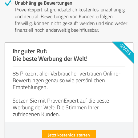
Unabhängige Bewertungen
ProvenExpert ist grundsätzlich kostenlos, unabhängig
und neutral. Bewertungen von Kunden erfolgen
freiwillig, können nicht gekauft werden und sind weder
finanziell noch anderweitig beeinflussbar.
Ihr guter Ruf:
Die beste Werbung der Welt!
85 Prozent aller Verbraucher vertrauen Online-
Bewertungen genauso wie persönlichen
Empfehlungen.
Setzen Sie mit ProvenExpert auf die beste
Werbung der Welt: Die Stimmen Ihrer
zufriedenen Kunden.
Jetzt kostenlos starten