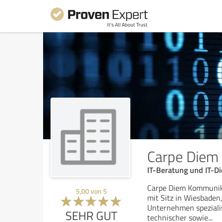
Carpe Diem
IT-Beratung und IT-D
Carpe Diem Kommunika
5,00
von
5
mit Sitz in Wiesbaden
Unternehmen spezialis
SEHR GUT
technischer sowie
...