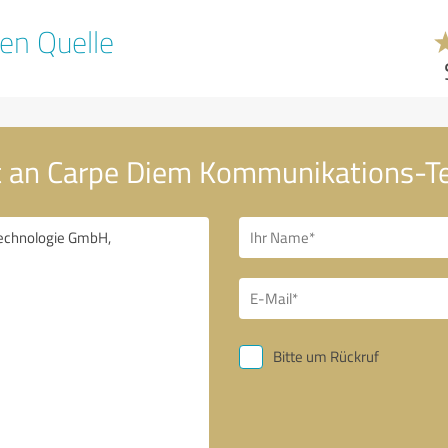
en Quelle
ht an Carpe Diem Kommunikations-
Bitte um Rückruf