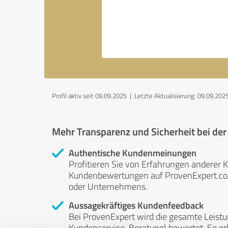
Profil aktiv seit 09.09.2025 |
Letzte Aktualisierung: 09.09.202
Mehr Transparenz und Sicherheit bei de
Authentische Kundenmeinungen
Profitieren Sie von Erfahrungen anderer K
Kundenbewertungen auf ProvenExpert.com 
oder Unternehmens.
Aussagekräftiges Kundenfeedback
Bei ProvenExpert wird die gesamte Leistu
Kundenservice, Beratung) bewertet. So erha