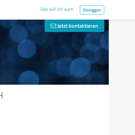
Das will ich auch
Einloggen
Jetzt kontaktieren
H