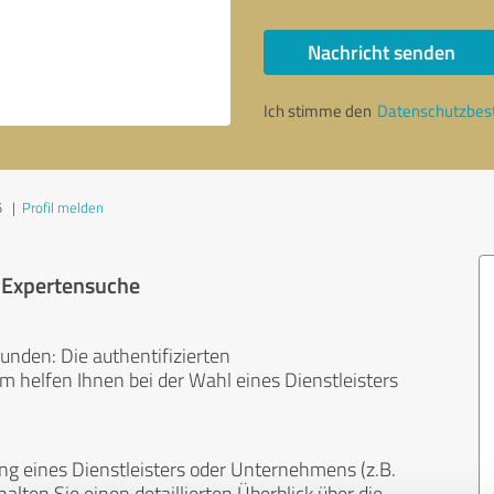
Nachricht senden
Ich stimme den
Datenschutzbe
5
|
Profil melden
r Expertensuche
unden: Die authentifizierten
helfen Ihnen bei der Wahl eines Dienstleisters
ng eines Dienstleisters oder Unternehmens (z.B.
lten Sie einen detaillierten Überblick über die