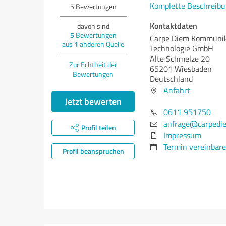
Komplette Beschreibu
5
Bewertungen
Kontaktdaten
davon sind
5
Bewertungen
Carpe Diem Kommunik
aus
1
anderen Quelle
Technologie GmbH
Alte Schmelze 20
Zur Echtheit der
65201 Wiesbaden
Bewertungen
Deutschland
Anfahrt
Jetzt bewerten
0611 951750
anfrage@carpedi
Profil teilen
Impressum
Termin vereinbar
Profil beanspruchen