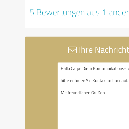
5 Bewertungen aus 1 ander
Ihre Nachric