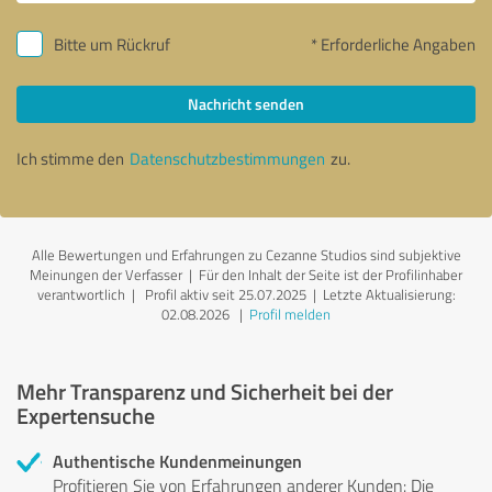
Bitte um Rückruf
* Erforderliche Angaben
Nachricht senden
Ich stimme den
Datenschutzbestimmungen
zu.
Alle Bewertungen und Erfahrungen zu Cezanne Studios sind subjektive
Meinungen der Verfasser | Für den Inhalt der Seite ist der Profilinhaber
verantwortlich
| Profil aktiv seit 25.07.2025 |
Letzte Aktualisierung:
02.08.2026
|
Profil melden
Mehr Transparenz und Sicherheit bei der
Expertensuche
Authentische Kundenmeinungen
Profitieren Sie von Erfahrungen anderer Kunden: Die