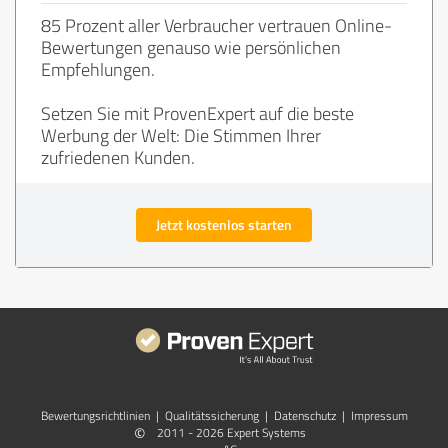
85 Prozent aller Verbraucher vertrauen Online-
Bewertungen genauso wie persönlichen
Empfehlungen.
Setzen Sie mit ProvenExpert auf die beste
Werbung der Welt: Die Stimmen Ihrer
zufriedenen Kunden.
Jetzt kostenlos starten
Bewertungs­richtlinien
|
Qualitätssicherung
|
Datenschutz
|
Impressum
©
2011 - 2026 Expert Systems