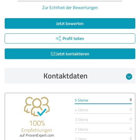
Zur Echtheit der Bewertungen
Jetzt bewerten
Profil teilen
Jetzt kontaktieren
Kontaktdaten
8
5 Sterne
0
4 Sterne
0
3 Sterne
100%
0
Empfehlungen
2 Sterne
auf ProvenExpert.com
0
1 Stern