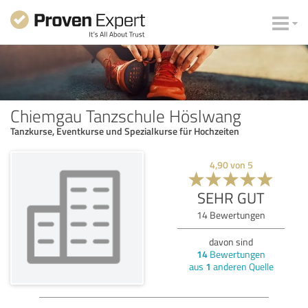
Chiemgau Tanzschule Höslwang
Tanzkurse, Eventkurse und Spezialkurse für Hochzeiten
4,90
von
5
SEHR GUT
14
Bewertungen
davon sind
14
Bewertungen
aus
1
anderen Quelle