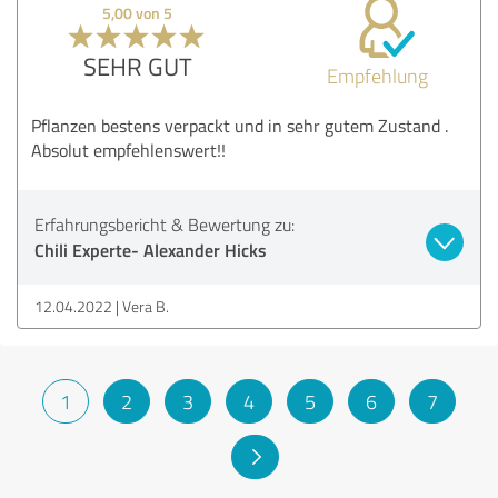
5,00 von 5
SEHR GUT
Empfehlung
Pflanzen bestens verpackt und in sehr gutem Zustand .
Absolut empfehlenswert!!
Erfahrungsbericht & Bewertung zu:
Chili Experte- Alexander Hicks
12.04.2022
Vera B.
1
2
3
4
5
6
7