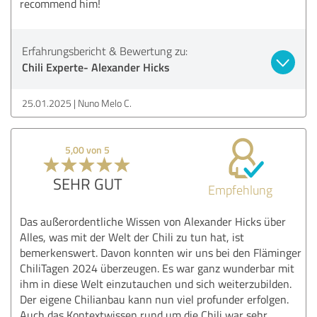
recommend him!
Erfahrungsbericht & Bewertung zu:
Chili Experte- Alexander Hicks
25.01.2025
Nuno Melo C.
5,00 von 5
SEHR GUT
Empfehlung
Das außerordentliche Wissen von Alexander Hicks über
Alles, was mit der Welt der Chili zu tun hat, ist
bemerkenswert. Davon konnten wir uns bei den Fläminger
ChiliTagen 2024 überzeugen. Es war ganz wunderbar mit
ihm in diese Welt einzutauchen und sich weiterzubilden.
Der eigene Chilianbau kann nun viel profunder erfolgen.
Auch das Kontextwissen rund um die Chili war sehr