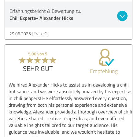
Erfahrungsbericht & Bewertung zu:
Chili Experte- Alexander Hicks
29.06.2025
Frank G.
5,00 von 5
SEHR GUT
Empfehlung
We hired Alexander Hicks to assist us in developing a chili
hot sauce, and we were absolutely amazed by his expertise
in chili peppers! He effortlessly answered every question,
drawing from both his personal experience and extensive
knowledge. Alexander provided a thorough overview of chili
varieties, shared creative recipe ideas, and even offered
valuable insights tailored to our target audience. His
guidance was invaluable, and we wouldn’t hesitate to