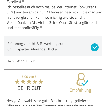
Exzellent !!
Ich bestellte auch noch mal bei der Internet Konkurrenz
(...24) und bekam da nur 2 Mimosen geschickt , die man gar
nicht vergleichen kann, so mickrig wie die sind ....
Vielen Dank an Mr. Hicks ! Seine Qualität ist beglückend
und echt profimäßig !!
Erfahrungsbericht & Bewertung zu:
Chili Experte- Alexander Hicks
14.05.2022
Fritz D.
5,00 von 5
SEHR GUT
Empfehlung
riesige Auswahl, sehr gute Beschreibung, gelieferte
Pflanzen in einem Top Zustand, gut verpackt erhalten