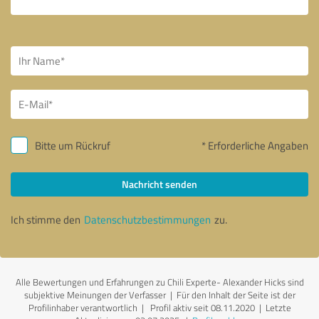
Bitte um Rückruf
* Erforderliche Angaben
Nachricht senden
Ich stimme den
Datenschutzbestimmungen
zu.
Alle Bewertungen und Erfahrungen zu Chili Experte- Alexander Hicks sind
subjektive Meinungen der Verfasser | Für den Inhalt der Seite ist der
Profilinhaber verantwortlich
| Profil aktiv seit 08.11.2020 |
Letzte