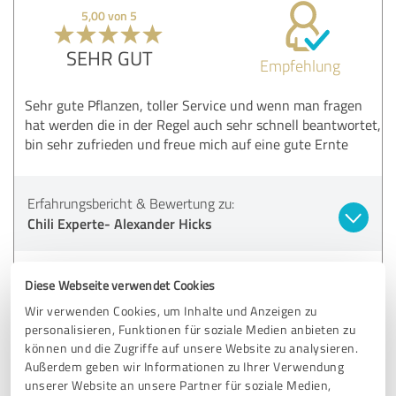
5,00 von 5
SEHR GUT
Empfehlung
Sehr gute Pflanzen, toller Service und wenn man fragen
hat werden die in der Regel auch sehr schnell beantwortet,
bin sehr zufrieden und freue mich auf eine gute Ernte
Erfahrungsbericht & Bewertung zu:
Chili Experte- Alexander Hicks
09.06.2022
Thomas P.
Diese Webseite verwendet Cookies
Wir verwenden Cookies, um Inhalte und Anzeigen zu
5,00 von 5
personalisieren, Funktionen für soziale Medien anbieten zu
können und die Zugriffe auf unsere Website zu analysieren.
SEHR GUT
Außerdem geben wir Informationen zu Ihrer Verwendung
Empfehlung
unserer Website an unsere Partner für soziale Medien,