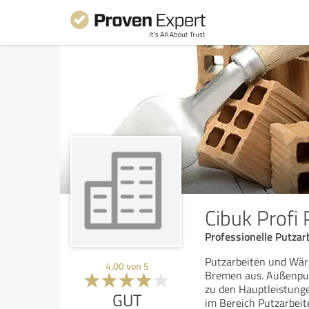
Cibuk Profi
Professionelle Putz
Putzarbeiten und Wär
4,00
von
5
Bremen aus. Außenpu
zu den Hauptleistung
GUT
im Bereich Putzarbeit