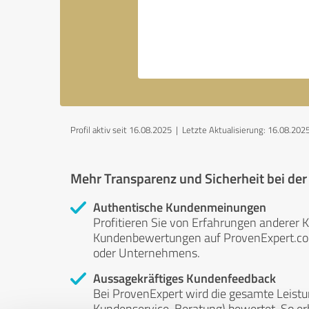
Profil aktiv seit 16.08.2025 |
Letzte Aktualisierung: 16.08.202
Mehr Transparenz und Sicherheit bei de
Authentische Kundenmeinungen
Profitieren Sie von Erfahrungen anderer K
Kundenbewertungen auf ProvenExpert.com 
oder Unternehmens.
Aussagekräftiges Kundenfeedback
Bei ProvenExpert wird die gesamte Leistu
Kundenservice, Beratung) bewertet. So erha