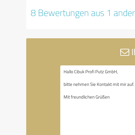
8 Bewertungen aus 1 ander
I