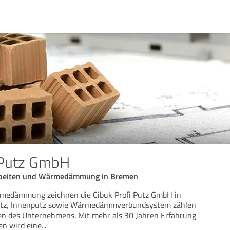
 Putz GmbH
arbeiten und Wärmedämmung in Bremen
medämmung zeichnen die Cibuk Profi Putz GmbH in
tz, Innenputz sowie Wärmedämmverbundsystem zählen
en des Unternehmens. Mit mehr als 30 Jahren Erfahrung
en wird eine
...