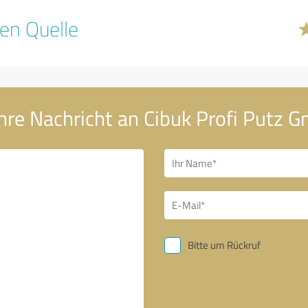
en Quelle
hre Nachricht an Cibuk Profi Putz 
Bitte um Rückruf