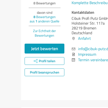
Komplette Beschreibu
8
Bewertungen
Kontaktdaten
davon sind
8
Bewertungen
Cibuk Profi Putz Gmb
aus
1
anderen Quelle
Holsteiner Str. 117a
28219 Bremen
Zur Echtheit der
Deutschland
Bewertungen
Anfahrt
Jetzt bewerten
info@cibuk-putz.
Impressum
Termin vereinbar
Profil teilen
Profil beanspruchen