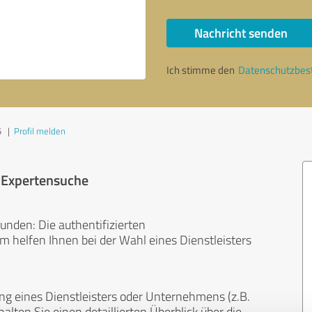
Nachricht senden
Ich stimme den
Datenschutzbe
5
|
Profil melden
r Expertensuche
unden: Die authentifizierten
helfen Ihnen bei der Wahl eines Dienstleisters
ng eines Dienstleisters oder Unternehmens (z.B.
lten Sie einen detaillierten Überblick über die