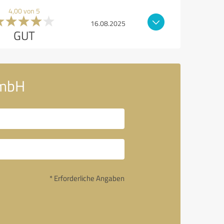
4,00 von 5
16.08.2025
GUT
GmbH
* Erforderliche Angaben