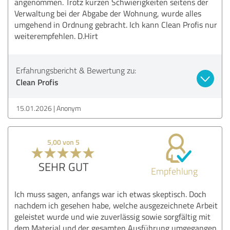
angenommen. Trotz kurzen Schwierigkeiten seitens der
Verwaltung bei der Abgabe der Wohnung, wurde alles
umgehend in Ordnung gebracht. Ich kann Clean Profis nur
weiterempfehlen. D.Hirt
Erfahrungsbericht & Bewertung zu:
Clean Profis
15.01.2026
Anonym
5,00 von 5
SEHR GUT
Empfehlung
Ich muss sagen, anfangs war ich etwas skeptisch. Doch
nachdem ich gesehen habe, welche ausgezeichnete Arbeit
geleistet wurde und wie zuverlässig sowie sorgfältig mit
dem Material und der gesamten Ausführung umgegangen