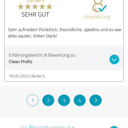
5,00 von 5
SEHR GUT
Empfehlung
Sehr zufrieden! Pünktlich, freundliche, speditiv und es war
alles sauber. Vielen Dank!
Erfahrungsbericht & Bewertung zu:
Clean Profis
16.05.2023
Nicole S.
1
2
3
4
44 Bewertungen aus