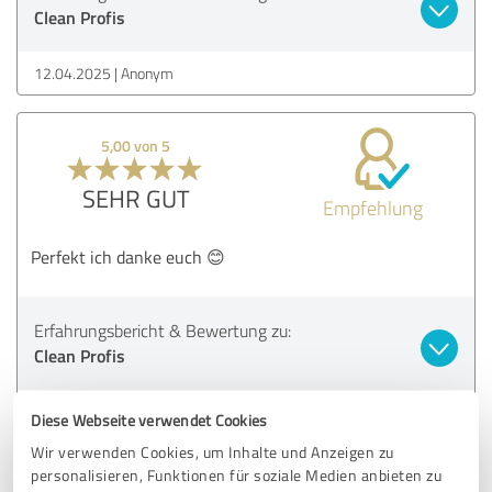
Clean Profis
12.04.2025
Anonym
5,00 von 5
SEHR GUT
Empfehlung
Perfekt ich danke euch 😊
Erfahrungsbericht & Bewertung zu:
Clean Profis
30.09.2024
G.
Diese Webseite verwendet Cookies
Wir verwenden Cookies, um Inhalte und Anzeigen zu
personalisieren, Funktionen für soziale Medien anbieten zu
5,00 von 5