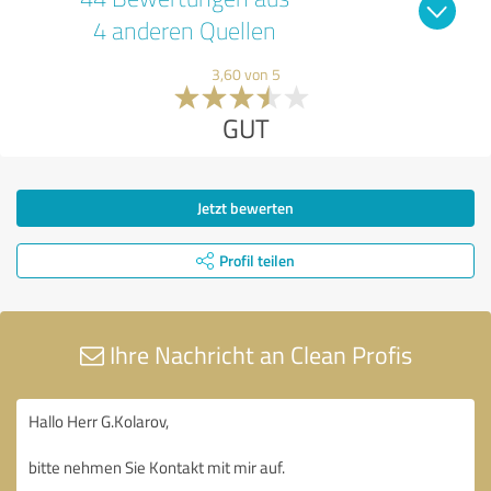
4 anderen Quellen
3,60 von 5
GUT
Jetzt bewerten
Profil teilen
Ihre Nachricht an Clean Profis