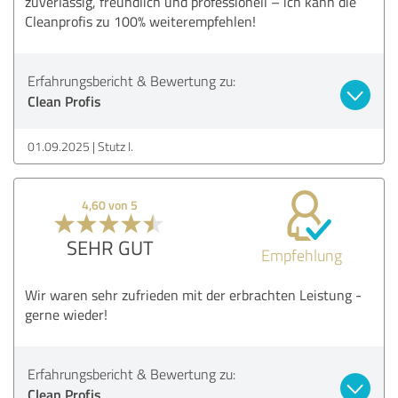
zuverlässig, freundlich und professionell – ich kann die
Cleanprofis zu 100% weiterempfehlen!
Erfahrungsbericht & Bewertung zu:
Clean Profis
01.09.2025
Stutz I.
4,60 von 5
SEHR GUT
Empfehlung
Wir waren sehr zufrieden mit der erbrachten Leistung -
gerne wieder!
Erfahrungsbericht & Bewertung zu:
Clean Profis