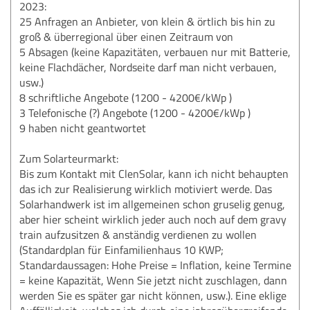
2023:
25 Anfragen an Anbieter, von klein & örtlich bis hin zu
groß & überregional über einen Zeitraum von
5 Absagen (keine Kapazitäten, verbauen nur mit Batterie,
keine Flachdächer, Nordseite darf man nicht verbauen,
usw.)
8 schriftliche Angebote (1200 - 4200€/kWp )
3 Telefonische (?) Angebote (1200 - 4200€/kWp )
9 haben nicht geantwortet
Zum Solarteurmarkt:
Bis zum Kontakt mit ClenSolar, kann ich nicht behaupten
das ich zur Realisierung wirklich motiviert werde. Das
Solarhandwerk ist im allgemeinen schon gruselig genug,
aber hier scheint wirklich jeder auch noch auf dem gravy
train aufzusitzen & anständig verdienen zu wollen
(Standardplan für Einfamilienhaus 10 KWP;
Standardaussagen: Hohe Preise = Inflation, keine Termine
= keine Kapazität, Wenn Sie jetzt nicht zuschlagen, dann
werden Sie es später gar nicht können, usw.). Eine eklige