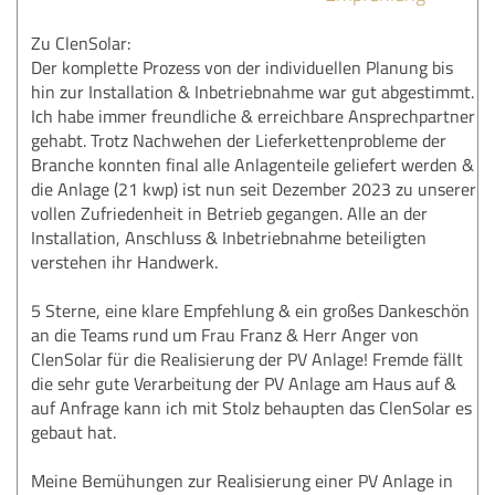
Zu ClenSolar:
Der komplette Prozess von der individuellen Planung bis
hin zur Installation & Inbetriebnahme war gut abgestimmt.
Ich habe immer freundliche & erreichbare Ansprechpartner
gehabt. Trotz Nachwehen der Lieferkettenprobleme der
Branche konnten final alle Anlagenteile geliefert werden &
die Anlage (21 kwp) ist nun seit Dezember 2023 zu unserer
vollen Zufriedenheit in Betrieb gegangen. Alle an der
Installation, Anschluss & Inbetriebnahme beteiligten
verstehen ihr Handwerk.
5 Sterne, eine klare Empfehlung & ein großes Dankeschön
an die Teams rund um Frau Franz & Herr Anger von
ClenSolar für die Realisierung der PV Anlage! Fremde fällt
die sehr gute Verarbeitung der PV Anlage am Haus auf &
auf Anfrage kann ich mit Stolz behaupten das ClenSolar es
gebaut hat.
Meine Bemühungen zur Realisierung einer PV Anlage in