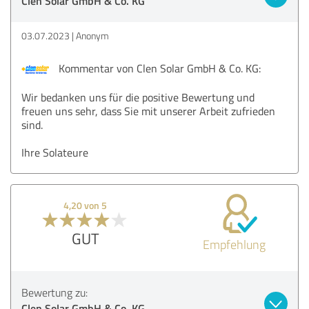
Clen Solar GmbH & Co. KG
03.07.2023
Anonym
Kommentar von Clen Solar GmbH & Co. KG:
Wir bedanken uns für die positive Bewertung und
freuen uns sehr, dass Sie mit unserer Arbeit zufrieden
sind.
Ihre Solateure
4,20 von 5
GUT
Empfehlung
Bewertung zu:
Clen Solar GmbH & Co. KG