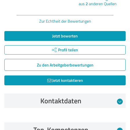
aus
2
anderen Quellen
Zur Echtheit der Bewertungen
Jetzt bewerten
Profil teilen
Zu den Arbeitgeber­bewertungen
Jetzt kontaktieren
Kontaktdaten
Bewertung vom 14.05.2024
Top-Kompetenzen