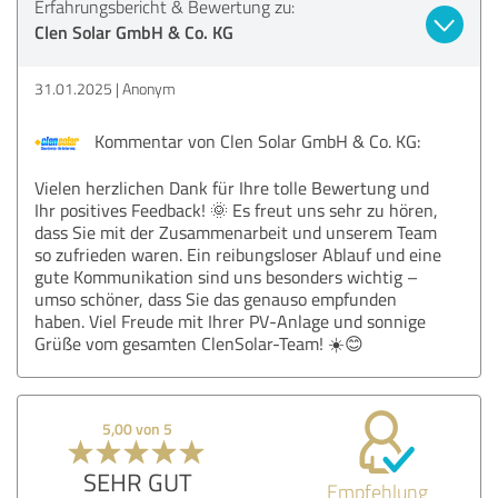
Erfahrungsbericht & Bewertung zu:
Clen Solar GmbH & Co. KG
31.01.2025
Anonym
Kommentar von Clen Solar GmbH & Co. KG:
Vielen herzlichen Dank für Ihre tolle Bewertung und
Ihr positives Feedback! 🌞 Es freut uns sehr zu hören,
dass Sie mit der Zusammenarbeit und unserem Team
so zufrieden waren. Ein reibungsloser Ablauf und eine
gute Kommunikation sind uns besonders wichtig –
umso schöner, dass Sie das genauso empfunden
haben. Viel Freude mit Ihrer PV-Anlage und sonnige
Grüße vom gesamten ClenSolar-Team! ☀️😊
5,00 von 5
SEHR GUT
Empfehlung