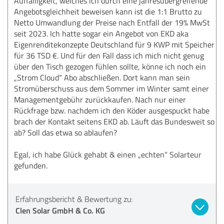
Auffälligkeit, welches ich durch eine jahresübergreifende
Angebotsgleichheit beweisen kann ist die 1:1 Brutto zu
Netto Umwandlung der Preise nach Entfall der 19% MwSt
seit 2023. Ich hatte sogar ein Angebot von EKD aka
Eigenrenditekonzepte Deutschland für 9 KWP mit Speicher
für 36 TSD €. Und für den Fall dass ich mich nicht genug
über den Tisch gezogen fühlen sollte, könne ich noch ein
„Strom Cloud“ Abo abschließen. Dort kann man sein
Stromüberschuss aus dem Sommer im Winter samt einer
Managementgebühr zurückkaufen. Nach nur einer
Rückfrage bzw. nachdem ich den Köder ausgespuckt habe
brach der Kontakt seitens EKD ab. Läuft das Bundesweit so
ab? Soll das etwa so ablaufen?
Egal, ich habe Glück gehabt & einen „echten“ Solarteur
gefunden.
Erfahrungsbericht & Bewertung zu:
Clen Solar GmbH & Co. KG