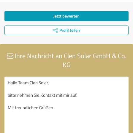
Jetzt bewerten
Profil teilen
Ihre Nachricht an Clen Solar GmbH & Co.
KG