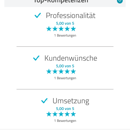
5,00 von 5
Professionalität
SEHR GUT
Empfehlung
5,00 von 5
Qualität
1 Bewertungen
Nutzen
Leistungen
Kundenwünsche
Ausführung
5,00 von 5
Beratung
1 Bewertungen
Bewertung anzeigen
Umsetzung
5,00 von 5
1 Bewertungen