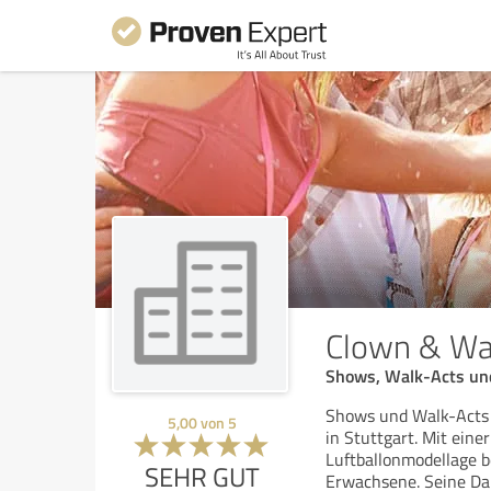
Clown & Wal
Shows, Walk-Acts un
Shows und Walk-Acts 
5,00
von
5
in Stuttgart. Mit ein
Luftballonmodellage b
SEHR GUT
Erwachsene. Seine Da