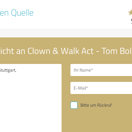
en Quelle
icht an Clown & Walk Act - Tom Bol
Bitte um Rückruf