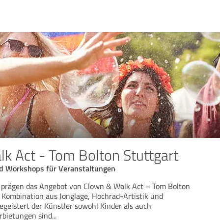
k Act - Tom Bolton Stuttgart
d Workshops für Veranstaltungen
prägen das Angebot von Clown & Walk Act – Tom Bolton
er Kombination aus Jonglage, Hochrad-Artistik und
egeistert der Künstler sowohl Kinder als auch
rbietungen sind
...