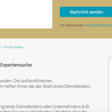
Nachricht senden
Ich stimme den
Datenschutzbe
5
|
Profil melden
r Expertensuche
unden: Die authentifizierten
helfen Ihnen bei der Wahl eines Dienstleisters
ng eines Dienstleisters oder Unternehmens (z.B.
lten Sie einen detaillierten Überblick über die