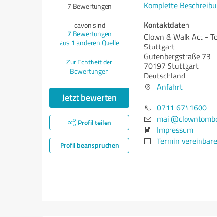
Komplette Beschreibu
7
Bewertungen
Kontaktdaten
davon sind
7
Bewertungen
Clown & Walk Act - T
aus
1
anderen Quelle
Stuttgart
Gutenbergstraße 73
Zur Echtheit der
70197 Stuttgart
Bewertungen
Deutschland
Anfahrt
Jetzt bewerten
0711 6741600
mail@clowntombo
Profil teilen
Impressum
Termin vereinbar
Profil beanspruchen