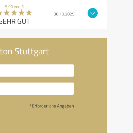
5,00 von 5
30.10.2025
SEHR GUT
ton Stuttgart
* Erforderliche Angaben