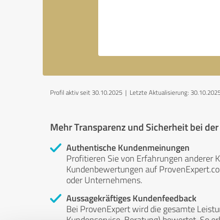
Profil aktiv seit 30.10.2025 |
Letzte Aktualisierung: 30.10.202
Mehr Transparenz und Sicherheit bei de
Authentische Kundenmeinungen
Profitieren Sie von Erfahrungen anderer K
Kundenbewertungen auf ProvenExpert.com 
oder Unternehmens.
Aussagekräftiges Kundenfeedback
Bei ProvenExpert wird die gesamte Leistu
Kundenservice, Beratung) bewertet. So erha