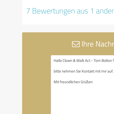
7 Bewertungen aus 1 ander
Ihre Nachr