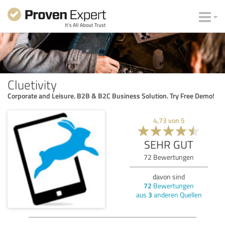
Cluetivity
Corporate and Leisure. B2B & B2C Business Solution. Try Free Demo!
4,73
von
5
SEHR GUT
72
Bewertungen
davon sind
72
Bewertungen
aus
3
anderen Quellen