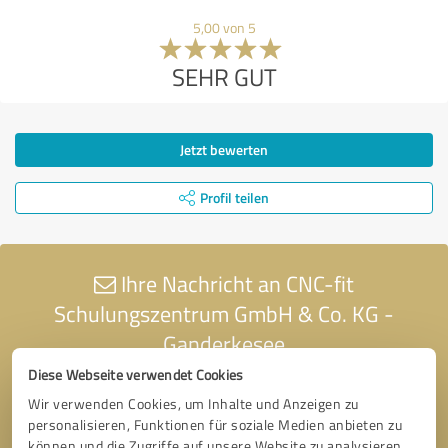
5,00 von 5
SEHR GUT
Jetzt bewerten
Profil teilen
Ihre Nachricht an CNC-fit
Schulungszentrum GmbH & Co. KG -
Ganderkesee
Diese Webseite verwendet Cookies
Wir verwenden Cookies, um Inhalte und Anzeigen zu
personalisieren, Funktionen für soziale Medien anbieten zu
können und die Zugriffe auf unsere Website zu analysieren.