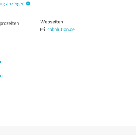
ng anzeigen
Webseiten
prozelten
cobolution.de
de
en