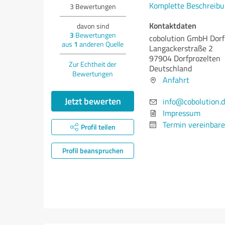
Komplette Beschreibu
3
Bewertungen
Kontaktdaten
davon sind
3
Bewertungen
cobolution GmbH Dorf
aus
1
anderen Quelle
Langackerstraße 2
97904 Dorfprozelten
Zur Echtheit der
Deutschland
Bewertungen
Anfahrt
Jetzt bewerten
info@cobolution.
Impressum
Termin vereinbar
Profil teilen
Profil beanspruchen