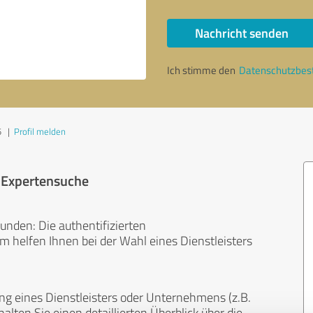
Nachricht senden
Ich stimme den
Datenschutzbe
5
|
Profil melden
r Expertensuche
unden: Die authentifizierten
helfen Ihnen bei der Wahl eines Dienstleisters
ng eines Dienstleisters oder Unternehmens (z.B.
lten Sie einen detaillierten Überblick über die