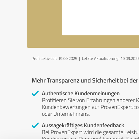
Profil aktiv seit 19.09.2025 |
Letzte Aktualisierung: 19.09.202
Mehr Transparenz und Sicherheit bei de
Authentische Kundenmeinungen
Profitieren Sie von Erfahrungen anderer K
Kundenbewertungen auf ProvenExpert.com 
oder Unternehmens.
Aussagekräftiges Kundenfeedback
Bei ProvenExpert wird die gesamte Leistu
Kundenservice, Beratung) bewertet. So erha