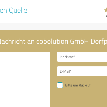
en Quelle
Nachricht an cobolution GmbH Dorfp
Bitte um Rückruf