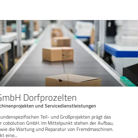
 GmbH Dorfprozelten
chinenprojekten und Servicedienstleistungen
kundenspezifischen Teil- und Großprojekten prägt das
r cobolution GmbH. Im Mittelpunkt stehen der Aufbau,
owie die Wartung und Reparatur von Fremdmaschinen.
kt eine
...