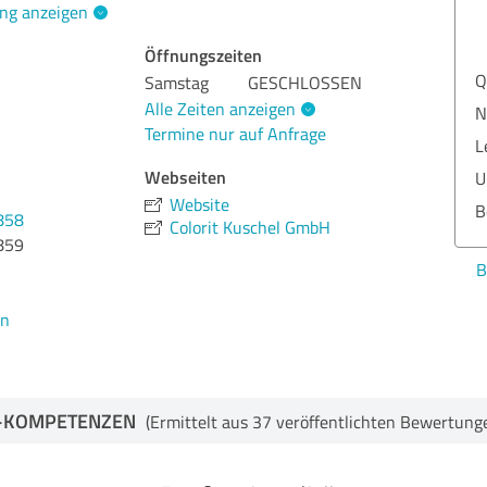
ng anzeigen
Öffnungszeiten
Qua
Samstag
GESCHLOSSEN
Alle Zeiten anzeigen
Nut
Termine nur auf Anfrage
Lei
Webseiten
Ums
Website
Ber
858
Colorit Kuschel GmbH
859
Bew
en
-KOMPETENZEN
(Ermittelt aus 37 veröffentlichten Bewertung