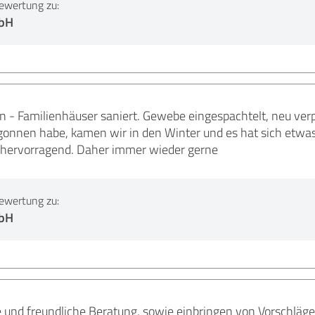
ewertung zu:
mbH
 - Familienhäuser saniert. Gewebe eingespachtelt, neu verp
onnen habe, kamen wir in den Winter und es hat sich etwas 
t hervorragend. Daher immer wieder gerne
ewertung zu:
mbH
und freundliche Beratung, sowie einbringen von Vorschläge