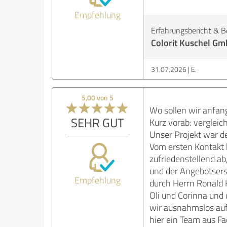
Empfehlung
Erfahrungsbericht & B
Colorit Kuschel G
31.07.2026
E.
5,00 von 5
Wo sollen wir anfan
SEHR GUT
Kurz vorab: vergleic
Unser Projekt war d
Vom ersten Kontakt 
zufriedenstellend a
und der Angebotsers
Empfehlung
durch Herrn Ronald K
Oli und Corinna und
wir ausnahmslos auf
hier ein Team aus Fa