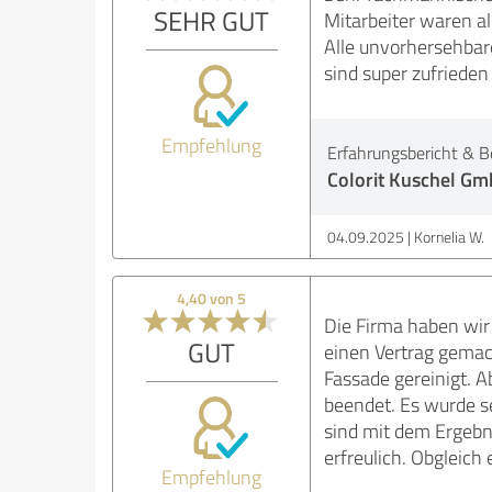
SEHR GUT
Mitarbeiter waren al
Alle unvorhersehbare
sind super zufriede
Empfehlung
Erfahrungsbericht & B
Colorit Kuschel G
04.09.2025
Kornelia W.
4,40 von 5
Die Firma haben wir
GUT
einen Vertrag gemac
Fassade gereinigt. 
beendet. Es wurde s
sind mit dem Ergebn
erfreulich. Obgleich 
Empfehlung