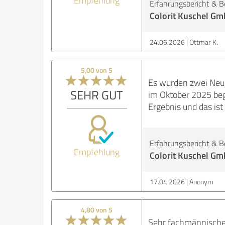
Empfehlung
Erfahrungsbericht & B
Colorit Kuschel G
24.06.2026
Ottmar K.
5,00 von 5
Es wurden zwei Neun
SEHR GUT
im Oktober 2025 beg
Ergebnis und das is
Erfahrungsbericht & B
Empfehlung
Colorit Kuschel G
17.04.2026
Anonym
4,80 von 5
Sehr fachmännische 