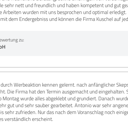
le sehr nett und freundlich und haben kompetent und gut gea
 Arbeiten wurden mit uns besprochen und optimal erledigt. K
n mit dem Endergebniss und können die Firma Kuschel auf je
ewertung zu:
mbH
 durch Werbeaktion kennen gelernt. nach anfänglicher Ske
ht. Die Firma hat den Termin ausgemacht und eingehalten. S
Ab Montag wurde alles abgeklebt und grundiert. Danach wurde
ehr gut und sehr sauber gearbeitet. Antonio war sehr angene
is sehr zufrieden. Nur das nach dem Voranschlag noch einig
es verständlich erscheint.