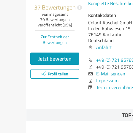
Komplette Beschreibu
37 Bewertungen
i
von insgesamt
Kontaktdaten
39 Bewertungen
Colorit Kuschel GmbH
veröffentlicht (95%)
In den Kuhwiesen 15
76149 Karlsruhe
Zur Echtheit der
Deutschland
Bewertungen
Anfahrt
Jetzt bewerten
+49 (0) 721 9578
+49 (0) 721 9578
E-Mail senden
Profil teilen
Impressum
Termin vereinbar
TOP