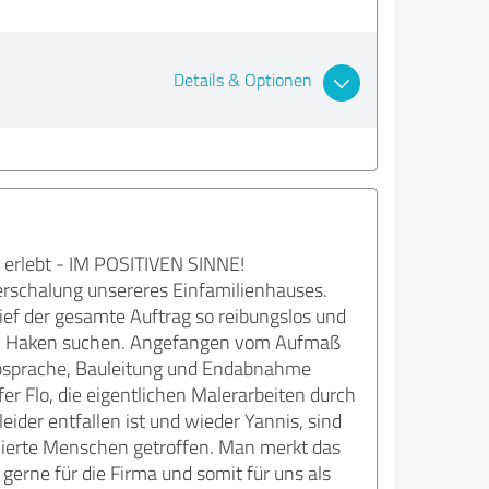
Details & Optionen
t erlebt - IM POSITIVEN SINNE!
erschalung unsereres Einfamilienhauses.
ef der gesamte Auftrag so reibungslos und
nen) Haken suchen. Angefangen vom Aufmaß
absprache, Bauleitung und Endabnahme
r Flo, die eigentlichen Malerarbeiten durch
der entfallen ist und wieder Yannis, sind
vierte Menschen getroffen. Man merkt das
gerne für die Firma und somit für uns als