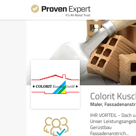
Colorit Kus
Maler, Fassadenanstr
IHR VORTEIL - Dach u
Unser Leistungsangebo
Gerüstbau
Fassadenanstrich
...