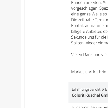
Kunden arbeiten. Au
vorgeschlagen. Spezi
eine ganze Weile so 
Die zeitnahe Terminv
Kontaktaufnahme und
billigere Anbieter, o
Sekunde uns für die 
Sollten wieder einm
Vielen Dank und viel
Markus und Kathrin
Erfahrungsbericht & B
Colorit Kuschel G
31.07.2026
Markus und 