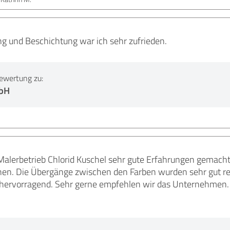
ng und Beschichtung war ich sehr zufrieden.
ewertung zu:
mbH
alerbetrieb Chlorid Kuschel sehr gute Erfahrungen gemacht
hen. Die Übergänge zwischen den Farben wurden sehr gut reali
 hervorragend. Sehr gerne empfehlen wir das Unternehmen.