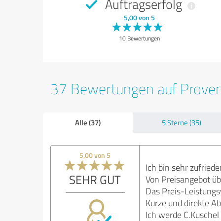
Auftragserfolg
5,00 von 5
10 Bewertungen
37 Bewertungen auf Prove
Alle (37)
5 Sterne (35)
5,00 von 5
Ich bin sehr zufried
SEHR GUT
Von Preisangebot übe
Das Preis-Leistungsv
Kurze und direkte A
Ich werde C.Kuschel