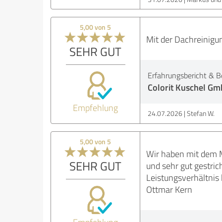
5,00 von 5
Mit der Dachreinigu
SEHR GUT
Erfahrungsbericht & B
Colorit Kuschel G
Empfehlung
24.07.2026
Stefan W.
5,00 von 5
Wir haben mit dem M
SEHR GUT
und sehr gut gestric
Leistungsverhältnis
Ottmar Kern