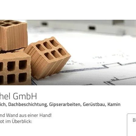
chel GmbH
ich, Dachbeschichtung, Gipserarbeiten, Gerüstbau, Kamin
nd Wand aus einer Hand!
Bew
t im Überblick: