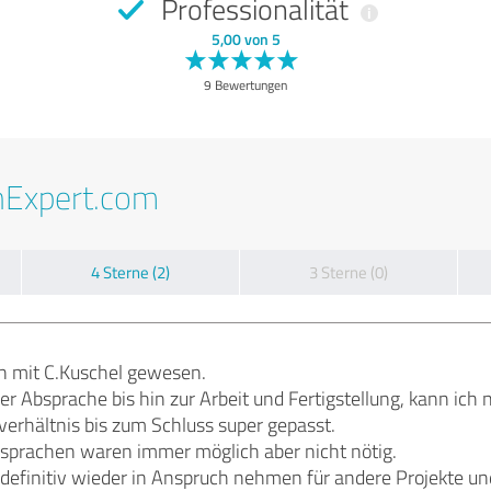
Professionalität
5,00 von 5
9 Bewertungen
nExpert.com
4 Sterne (2)
3 Sterne (0)
en mit C.Kuschel gewesen.
r Absprache bis hin zur Arbeit und Fertigstellung, kann ich n
erhältnis bis zum Schluss super gepasst.
bsprachen waren immer möglich aber nicht nötig.
 definitiv wieder in Anspruch nehmen für andere Projekte un