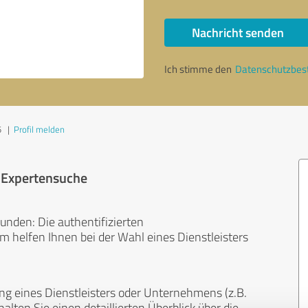
Nachricht senden
Ich stimme den
Datenschutzbe
5
|
Profil melden
r Expertensuche
unden: Die authentifizierten
helfen Ihnen bei der Wahl eines Dienstleisters
ng eines Dienstleisters oder Unternehmens (z.B.
lten Sie einen detaillierten Überblick über die