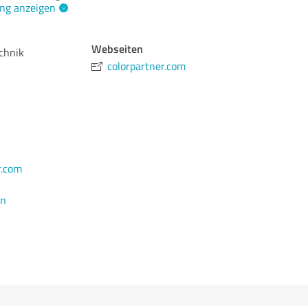
ng anzeigen
Webseiten
chnik
colorpartner.com
r.com
en