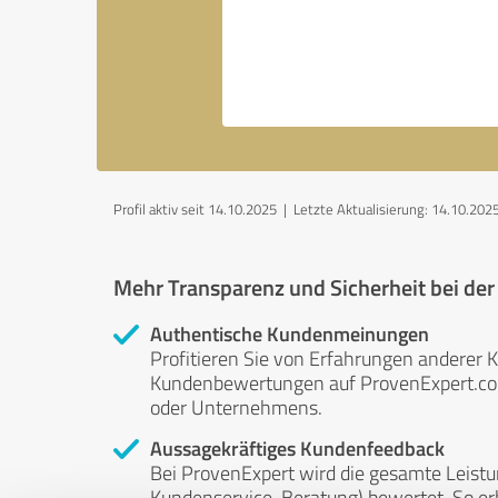
Profil aktiv seit 14.10.2025 |
Letzte Aktualisierung: 14.10.202
Mehr Transparenz und Sicherheit bei de
Authentische Kundenmeinungen
Profitieren Sie von Erfahrungen anderer K
Kundenbewertungen auf ProvenExpert.com 
oder Unternehmens.
Aussagekräftiges Kundenfeedback
Bei ProvenExpert wird die gesamte Leistu
Kundenservice, Beratung) bewertet. So erha