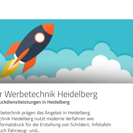
r Werbetechnik Heidelberg
ckdienstleistungen in Heidelberg
betechnik prägen das Angebot in Heidelberg.
chnik Heidelberg nutzt moderne Verfahren wie
ormatdruck für die Erstellung von Schildern, Infotafeln
uch Fahrzeug- und
...