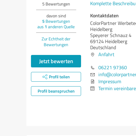
Komplette Beschreibu
5
Bewertungen
Kontaktdaten
davon sind
5
Bewertungen
ColorPartner Werbete
aus
1
anderen Quelle
Heidelberg
Speyerer Schnauz 4
Zur Echtheit der
69124 Heidelberg
Bewertungen
Deutschland
Anfahrt
Jetzt bewerten
06221 97360
info@colorpartne
Profil teilen
Impressum
Termin vereinbar
Profil beanspruchen