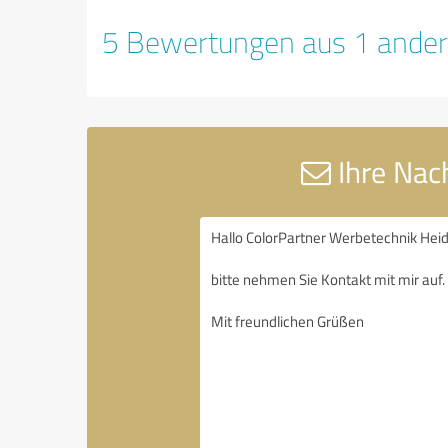
5 Bewertungen aus 1 ander
Ihre Nac