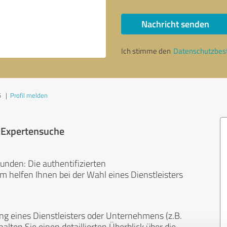
Nachricht senden
Ich stimme den
Datenschutzbe
5
|
Profil melden
r Expertensuche
unden: Die authentifizierten
helfen Ihnen bei der Wahl eines Dienstleisters
ng eines Dienstleisters oder Unternehmens (z.B.
lten Sie einen detaillierten Überblick über die