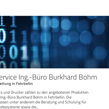
ervice Ing.-Büro Burkhard Bohm
ettung in Fehrbellin
ets und Drucker zählen zu den angebotenen Produkten
Ing.-Büro Burkhard Bohm in Fehrbellin. Die
assen unter anderem die Beratung und Schulung für
iebssysteme sowie die
...