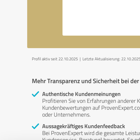
Profil aktiv seit 22.10.2025 |
Letzte Aktualisierung: 22.10.202
Mehr Transparenz und Sicherheit bei de
Authentische Kundenmeinungen
Profitieren Sie von Erfahrungen anderer K
Kundenbewertungen auf ProvenExpert.com 
oder Unternehmens.
Aussagekräftiges Kundenfeedback
Bei ProvenExpert wird die gesamte Leistu
Kundenservice, Beratung) bewertet. So erha