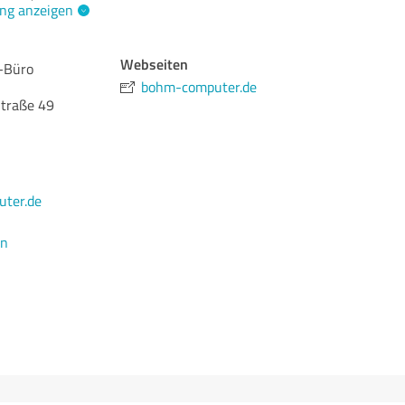
ng anzeigen
Webseiten
.-Büro
bohm-computer.de
traße 49
ter.de
en