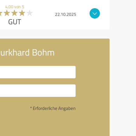
4,00 von 5
22.10.2025
GUT
 Burkhard Bohm
* Erforderliche Angaben