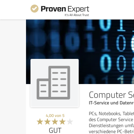
Computer S
IT-Service und Datenr
PCs, Notebooks, Tabl
4,00
von
5
des Computer Service 
Dienstleistungen umf
GUT
verschiedene PC-Betr