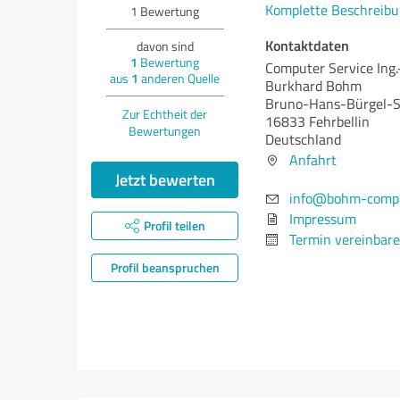
Komplette Beschreibu
1
Bewertung
Kontaktdaten
davon sind
1
Bewertung
Computer Service Ing
aus
1
anderen Quelle
Burkhard Bohm
Bruno-Hans-Bürgel-S
Zur Echtheit der
16833 Fehrbellin
Bewertungen
Deutschland
Anfahrt
Jetzt bewerten
info@bohm-compu
Impressum
Profil teilen
Termin vereinbar
Profil beanspruchen