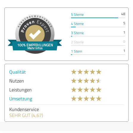
48
5 Sterne
5
4 Sterne
1
3 Sterne
0
2 Sterne
1
1 Stern
Qualität
Nutzen
Leistungen
Umsetzung
Kundenservice
SEHR GUT (4,67)