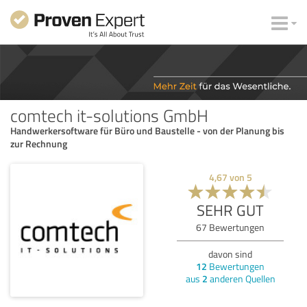
comtech it-solutions GmbH
Handwerkersoftware für Büro und Baustelle - von der Planung bis
zur Rechnung
4,67
von
5
SEHR GUT
67
Bewertungen
davon sind
12
Bewertungen
aus
2
anderen Quellen