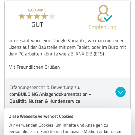
4,00 von 5
GUT
Empfehlung
Interesant wäre eine Dongle Variante, wo man mit einer
Lizenz auf der Baustelle mit dem Tablet, oder im Büro mit
dem PC arbeiten könnte wie z.B. KNX EIB (ETS)
Mit Freundlichen Grüßen
Erfahrungsbericht & Bewertung zu:
comBUILDING Anlagendokumentation -
Qualität, Nutzen & Kundenservice
24.03.2026
Christoph P.
Diese Webseite verwendet Cookies
Wir verwenden Cookies, um Inhalte und Anzeigen zu
Kommentar von comtech it-solutions GmbH:
personalisieren, Funktionen für soziale Medien anbieten zu