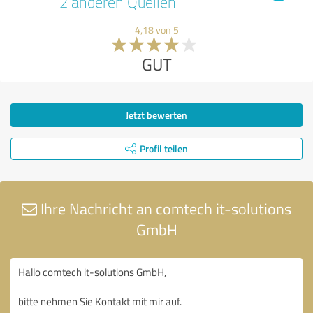
2 anderen Quellen
4,18 von 5
GUT
Jetzt bewerten
Profil teilen
Ihre Nachricht an comtech it-solutions
GmbH