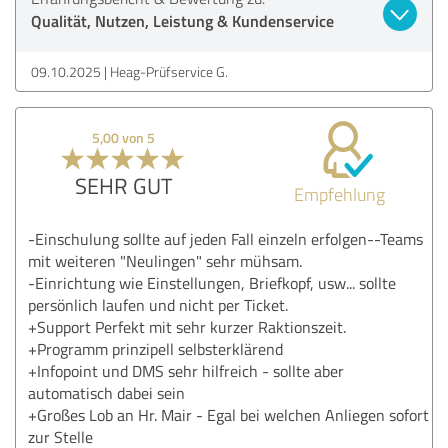
Qualität, Nutzen, Leistung & Kundenservice
09.10.2025
Heag-Prüfservice G.
5,00 von 5
SEHR GUT
Empfehlung
-Einschulung sollte auf jeden Fall einzeln erfolgen--Teams
mit weiteren "Neulingen" sehr mühsam.
-Einrichtung wie Einstellungen, Briefkopf, usw... sollte
persönlich laufen und nicht per Ticket.
+Support Perfekt mit sehr kurzer Raktionszeit.
+Programm prinzipell selbsterklärend
+Infopoint und DMS sehr hilfreich - sollte aber
automatisch dabei sein
+Großes Lob an Hr. Mair - Egal bei welchen Anliegen sofort
zur Stelle