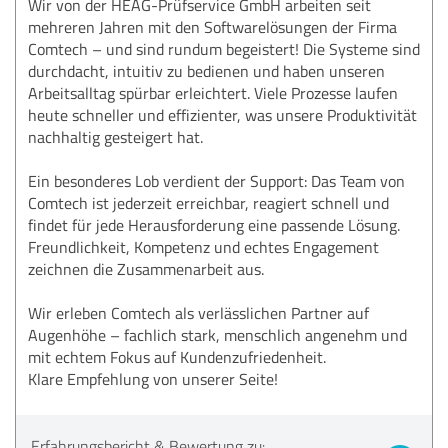
Wir von der HEAG-Prüfservice GmbH arbeiten seit
mehreren Jahren mit den Softwarelösungen der Firma
Comtech – und sind rundum begeistert! Die Systeme sind
durchdacht, intuitiv zu bedienen und haben unseren
Arbeitsalltag spürbar erleichtert. Viele Prozesse laufen
heute schneller und effizienter, was unsere Produktivität
nachhaltig gesteigert hat.
Ein besonderes Lob verdient der Support: Das Team von
Comtech ist jederzeit erreichbar, reagiert schnell und
findet für jede Herausforderung eine passende Lösung.
Freundlichkeit, Kompetenz und echtes Engagement
zeichnen die Zusammenarbeit aus.
Wir erleben Comtech als verlässlichen Partner auf
Augenhöhe – fachlich stark, menschlich angenehm und
mit echtem Fokus auf Kundenzufriedenheit.
Klare Empfehlung von unserer Seite!
Erfahrungsbericht & Bewertung zu: