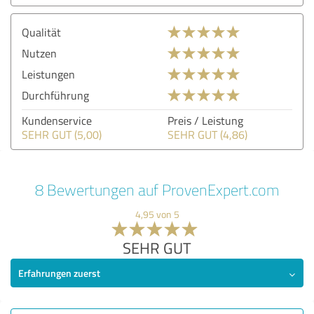
Qualität
Nutzen
Leistungen
Durchführung
Kundenservice
Preis / Leistung
SEHR GUT (5,00)
SEHR GUT (4,86)
8 Bewertungen auf ProvenExpert.com
4,95 von 5
SEHR GUT
Erfahrungen zuerst