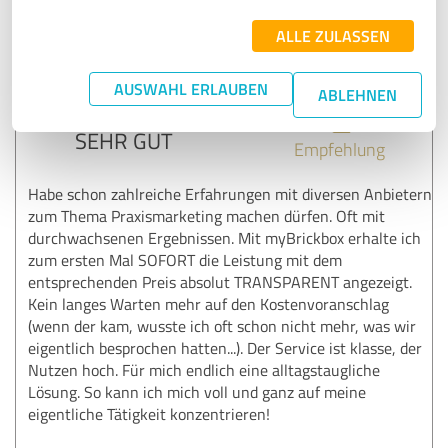
25.01.2019
Anonym
ALLE ZULASSEN
AUSWAHL ERLAUBEN
ABLEHNEN
4,82 von 5
SEHR GUT
Empfehlung
Habe schon zahlreiche Erfahrungen mit diversen Anbietern
zum Thema Praxismarketing machen dürfen. Oft mit
durchwachsenen Ergebnissen. Mit myBrickbox erhalte ich
zum ersten Mal SOFORT die Leistung mit dem
entsprechenden Preis absolut TRANSPARENT angezeigt.
Kein langes Warten mehr auf den Kostenvoranschlag
(wenn der kam, wusste ich oft schon nicht mehr, was wir
eigentlich besprochen hatten...). Der Service ist klasse, der
Nutzen hoch. Für mich endlich eine alltagstaugliche
Lösung. So kann ich mich voll und ganz auf meine
eigentliche Tätigkeit konzentrieren!