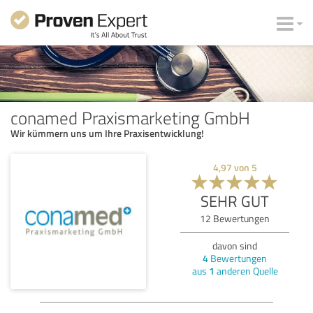
conamed Praxismarketing GmbH
Wir kümmern uns um Ihre Praxisentwicklung!
4,97
von
5
SEHR GUT
12
Bewertungen
davon sind
4
Bewertungen
aus
1
anderen Quelle