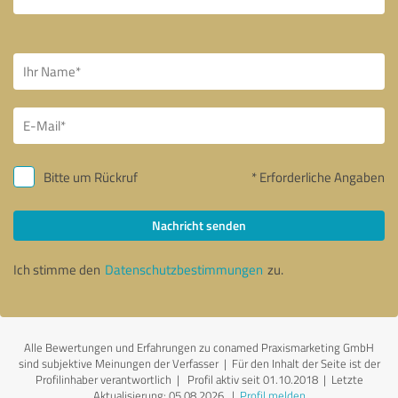
Bitte um Rückruf
* Erforderliche Angaben
Nachricht senden
Ich stimme den
Datenschutzbestimmungen
zu.
Alle Bewertungen und Erfahrungen zu conamed Praxismarketing GmbH
sind subjektive Meinungen der Verfasser | Für den Inhalt der Seite ist der
Profilinhaber verantwortlich
| Profil aktiv seit 01.10.2018 |
Letzte
Aktualisierung: 05.08.2026
|
Profil melden