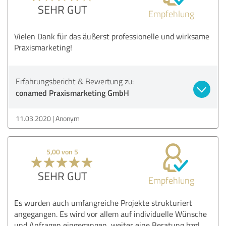
SEHR GUT
Empfehlung
Vielen Dank für das äußerst professionelle und wirksame
Praxismarketing!
Erfahrungsbericht & Bewertung zu:
conamed Praxismarketing GmbH
11.03.2020
Anonym
5,00 von 5
SEHR GUT
Empfehlung
Es wurden auch umfangreiche Projekte strukturiert
angegangen. Es wird vor allem auf individuelle Wünsche
und Anfragen eingegangen, weiter eine Beratung bzgl.