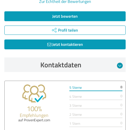
Zur Echtheit der Bewertungen
Jetzt bewerten
Profil teilen
Jetzt kontaktieren
Kontaktdaten
8
5 Sterne
0
4 Sterne
0
3 Sterne
100%
0
Empfehlungen
2 Sterne
auf ProvenExpert.com
0
1 Stern