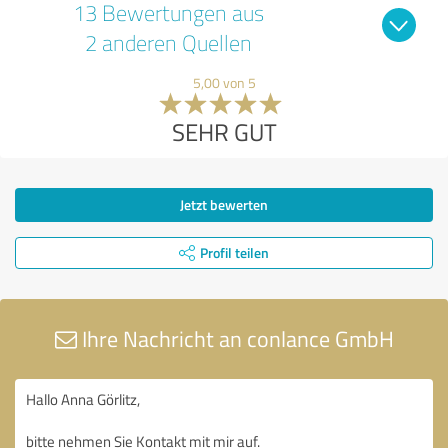
13 Bewertungen aus
2 anderen Quellen
5,00 von 5
SEHR GUT
Jetzt bewerten
Profil teilen
Ihre Nachricht an conlance GmbH