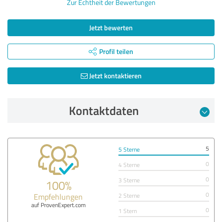
Zur Echtheit der Bewertungen
Jetzt bewerten
Profil teilen
Jetzt kontaktieren
Kontaktdaten
5
5 Sterne
0
4 Sterne
0
3 Sterne
100%
0
Empfehlungen
2 Sterne
auf ProvenExpert.com
0
1 Stern