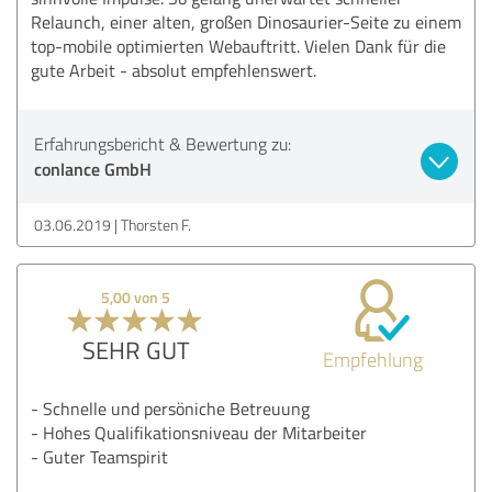
Relaunch, einer alten, großen Dinosaurier-Seite zu einem
top-mobile optimierten Webauftritt. Vielen Dank für die
gute Arbeit - absolut empfehlenswert.
Erfahrungsbericht & Bewertung zu:
conlance GmbH
03.06.2019
Thorsten F.
5,00 von 5
SEHR GUT
Empfehlung
- Schnelle und persöniche Betreuung
- Hohes Qualifikationsniveau der Mitarbeiter
- Guter Teamspirit