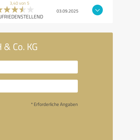
3,40 von 5
03.09.2025
UFRIEDENSTELLEND
 & Co. KG
* Erforderliche Angaben