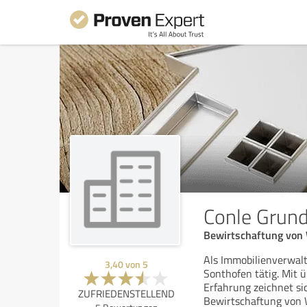
Conle Grun
Bewirtschaftung von
Als Immobilienverwalt
3,40
von
5
Sonthofen tätig. Mit 
Erfahrung zeichnet s
ZUFRIEDENSTELLEND
Bewirtschaftung von