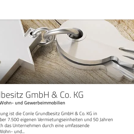
dbesitz GmbH & Co. KG
 Wohn- und Gewerbeimmobilien
ung ist die Conle Grundbesitz GmbH & Co. KG in
über 7.500 eigenen Vermietungseinheiten und 50 Jahren
ich das Unternehmen durch eine umfassende
 Wohn- und
...