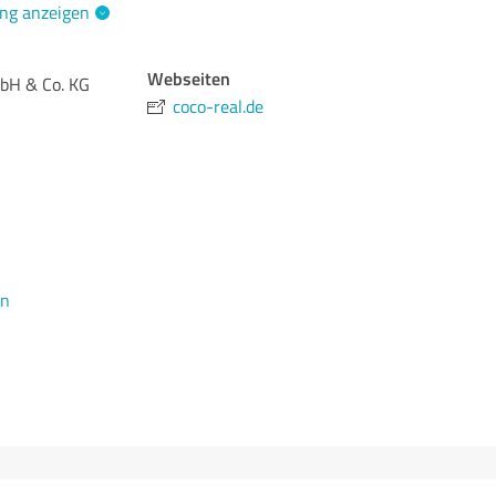
ng anzeigen
Webseiten
bH & Co. KG
coco-real.de
en