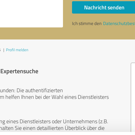
Nachricht senden
Ich stimme den
Datenschutzbe
5
|
Profil melden
r Expertensuche
unden: Die authentifizierten
helfen Ihnen bei der Wahl eines Dienstleisters
ng eines Dienstleisters oder Unternehmens (z.B.
lten Sie einen detaillierten Überblick über die
len Bereichen.