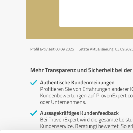
Profil aktiv seit 03.09.2025 |
Letzte Aktualisierung: 03.09.202
Mehr Transparenz und Sicherheit bei de
Authentische Kundenmeinungen
Profitieren Sie von Erfahrungen anderer K
Kundenbewertungen auf ProvenExpert.com 
oder Unternehmens.
Aussagekräftiges Kundenfeedback
Bei ProvenExpert wird die gesamte Leistu
Kundenservice, Beratung) bewertet. So erha
Service- und Dienstleistungsqualität in al