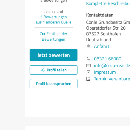
5
Bewertungen
Komplette Beschreibu
davon sind
Kontaktdaten
5
Bewertungen
Conle Grundbesitz Gm
aus
1
anderen Quelle
Oberstdorfer Str. 20
87527 Sonthofen
Zur Echtheit der
Bewertungen
Deutschland
Anfahrt
Jetzt bewerten
08321 66080
info@coco-real.de
Profil teilen
Impressum
Termin vereinbar
Profil beanspruchen