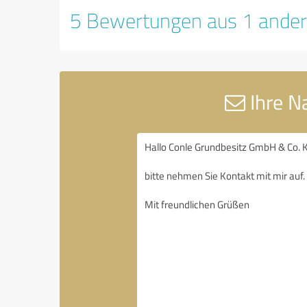
5 Bewertungen aus 1 ander
Ihre N