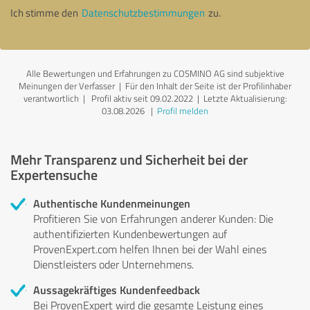
Ich stimme den
Datenschutzbestimmungen
zu.
Alle Bewertungen und Erfahrungen zu COSMINO AG sind subjektive
Meinungen der Verfasser | Für den Inhalt der Seite ist der Profilinhaber
verantwortlich
| Profil aktiv seit 09.02.2022 |
Letzte Aktualisierung:
03.08.2026
|
Profil melden
Mehr Transparenz und Sicherheit bei der
Expertensuche
Authentische Kundenmeinungen
Profitieren Sie von Erfahrungen anderer Kunden: Die
authentifizierten Kundenbewertungen auf
ProvenExpert.com helfen Ihnen bei der Wahl eines
Dienstleisters oder Unternehmens.
Aussagekräftiges Kundenfeedback
Bei ProvenExpert wird die gesamte Leistung eines