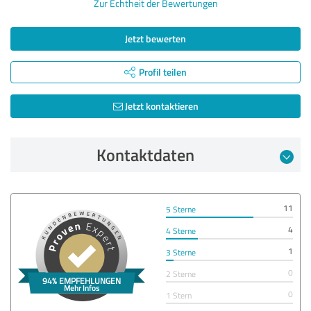
Zur Echtheit der Bewertungen
Jetzt bewerten
Profil teilen
Jetzt kontaktieren
Kontaktdaten
11
5 Sterne
4
4 Sterne
1
3 Sterne
0
2 Sterne
0
1 Stern