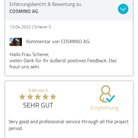
Erfahrungsbericht & Bewertung zu:
COSMINO AG
13.04.2022
Scherer S.
Kommentar von COSMINO AG:
Hallo Frau Scherer,
vielen Dank für Ihr äußerst positives Feedback. Das
freut uns sehr.
5,00 von 5
SEHR GUT
Empfehlung
Very good and professional service through all the project
period.