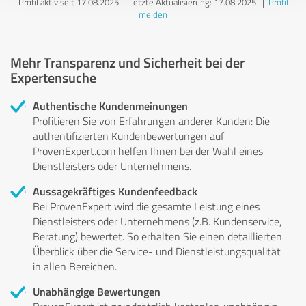
Profil aktiv seit 17.08.2025 |
Letzte Aktualisierung: 17.08.2025
|
Profil
melden
Mehr Transparenz und Sicherheit bei der
Expertensuche
Authentische Kundenmeinungen
Profitieren Sie von Erfahrungen anderer Kunden: Die
authentifizierten Kundenbewertungen auf
ProvenExpert.com helfen Ihnen bei der Wahl eines
Dienstleisters oder Unternehmens.
Aussagekräftiges Kundenfeedback
Bei ProvenExpert wird die gesamte Leistung eines
Dienstleisters oder Unternehmens (z.B. Kundenservice,
Beratung) bewertet. So erhalten Sie einen detaillierten
Überblick über die Service- und Dienstleistungsqualität
in allen Bereichen.
Unabhängige Bewertungen