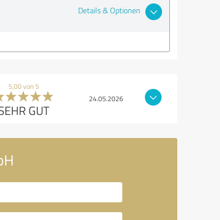
Details & Optionen
5,00 von 5
24.05.2026
SEHR GUT
mbH