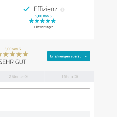
Effizienz
5,00 von 5
1 Bewertungen
5,00 von 5
Erfahrungen zuerst
SEHR GUT
2 Sterne (0)
1 Stern (0)