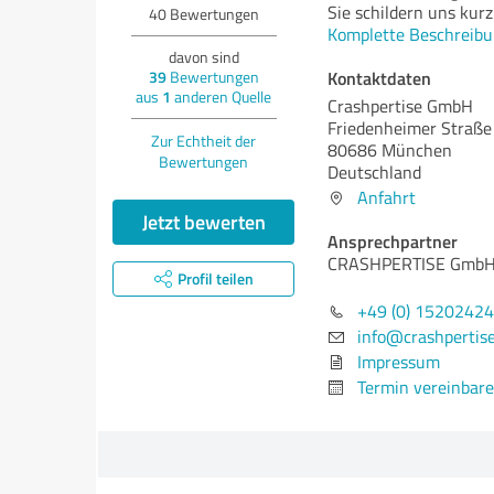
Sie schildern uns kurz
40
Bewertungen
Komplette Beschreibu
davon sind
Kontaktdaten
39
Bewertungen
aus
1
anderen Quelle
Crashpertise GmbH
Friedenheimer Straße
Zur Echtheit der
80686 München
Bewertungen
Deutschland
Anfahrt
Jetzt bewerten
Ansprechpartner
CRASHPERTISE Gmb
Profil teilen
+49 (0) 1520242
info@crashpertise
Impressum
Termin vereinbar