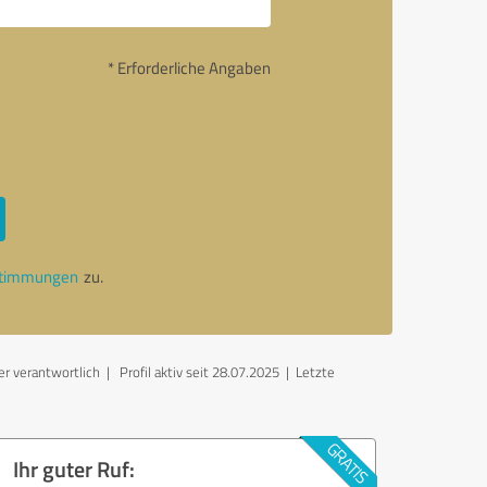
* Erforderliche Angaben
stimmungen
zu.
er verantwortlich
| Profil aktiv seit 28.07.2025 |
Letzte
Ihr guter Ruf: