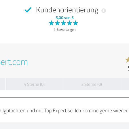
Kundenorientierung
5,00 von 5
1 Bewertungen
pert.com
4 Sterne (0)
3 Sterne (0)
allgutachten und mit Top Expertise. Ich komme gerne wieder.