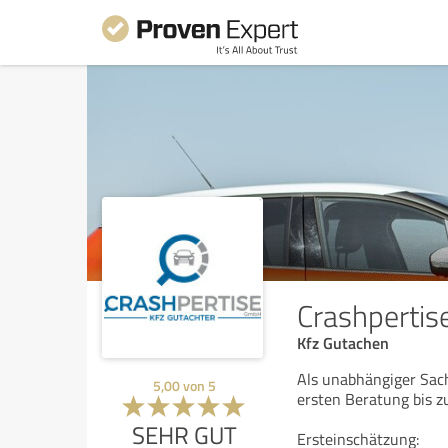
Crashperti
Kfz Gutachen
Als unabhängiger Sach
5,00
von
5
ersten Beratung bis z
SEHR GUT
Ersteinschätzung: