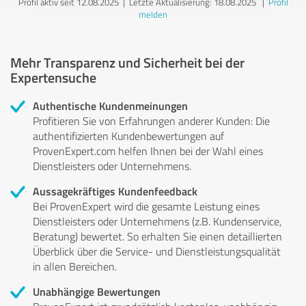
Profil aktiv seit 12.08.2025 |
Letzte Aktualisierung: 18.08.2025
|
Profil
melden
Mehr Transparenz und Sicherheit bei der
Expertensuche
Authentische Kundenmeinungen
Profitieren Sie von Erfahrungen anderer Kunden: Die
authentifizierten Kundenbewertungen auf
ProvenExpert.com helfen Ihnen bei der Wahl eines
Dienstleisters oder Unternehmens.
Aussagekräftiges Kundenfeedback
Bei ProvenExpert wird die gesamte Leistung eines
Dienstleisters oder Unternehmens (z.B. Kundenservice,
Beratung) bewertet. So erhalten Sie einen detaillierten
Überblick über die Service- und Dienstleistungsqualität
in allen Bereichen.
Unabhängige Bewertungen