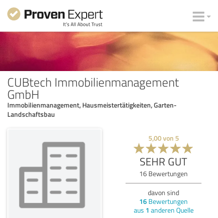
CUBtech Immobilienmanagement
GmbH
Immobilienmanagement, Hausmeistertätigkeiten, Garten-
Landschaftsbau
5,00
von
5
SEHR GUT
16
Bewertungen
davon sind
16
Bewertungen
aus
1
anderen Quelle