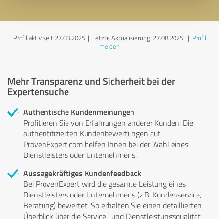
Profil aktiv seit 27.08.2025 |
Letzte Aktualisierung: 27.08.2025
|
Profil
melden
Mehr Transparenz und Sicherheit bei der
Expertensuche
Authentische Kundenmeinungen
Profitieren Sie von Erfahrungen anderer Kunden: Die
authentifizierten Kundenbewertungen auf
ProvenExpert.com helfen Ihnen bei der Wahl eines
Dienstleisters oder Unternehmens.
Aussagekräftiges Kundenfeedback
Bei ProvenExpert wird die gesamte Leistung eines
Dienstleisters oder Unternehmens (z.B. Kundenservice,
Beratung) bewertet. So erhalten Sie einen detaillierten
Überblick über die Service- und Dienstleistungsqualität