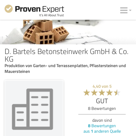
D. Bartels Betonsteinwerk GmbH & Co.
KG
Produktion von Garten- und Terrassenplatten, Pflastersteinen und
Mauersteinen
4,40
von
5
GUT
8
Bewertungen
davon sind
8
Bewertungen
aus
1
anderen Quelle