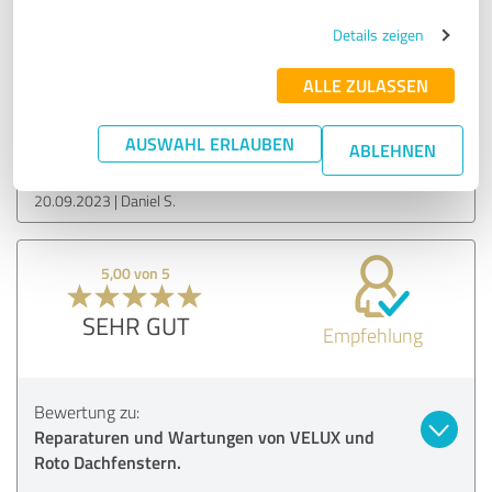
SEHR GUT
Empfehlung
Details zeigen
ALLE ZULASSEN
Bewertung zu:
Reparaturen und Wartungen von VELUX und
AUSWAHL ERLAUBEN
Roto Dachfenstern.
ABLEHNEN
20.09.2023
Daniel S.
5,00 von 5
SEHR GUT
Empfehlung
Bewertung zu:
Reparaturen und Wartungen von VELUX und
Roto Dachfenstern.