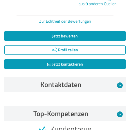
aus
9
anderen Quellen
Zur Echtheit der Bewertungen
Jetzt bewerten
Profil teilen
Jetzt kontaktieren
Kontaktdaten
Bewertung vom 08.07.2025
Top-Kompetenzen
5,00 von 5
Kundentreue