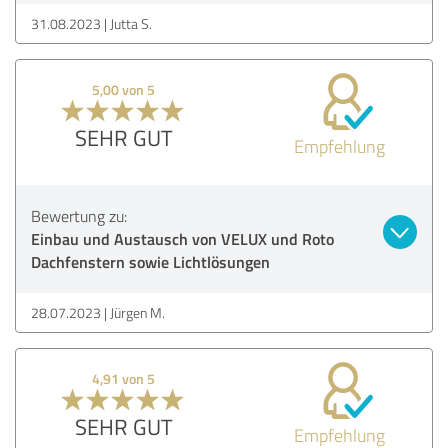
31.08.2023
Jutta S.
5,00 von 5
SEHR GUT
Empfehlung
Bewertung zu:
Einbau und Austausch von VELUX und Roto
Dachfenstern sowie Lichtlösungen
28.07.2023
Jürgen M.
4,91 von 5
SEHR GUT
Empfehlung