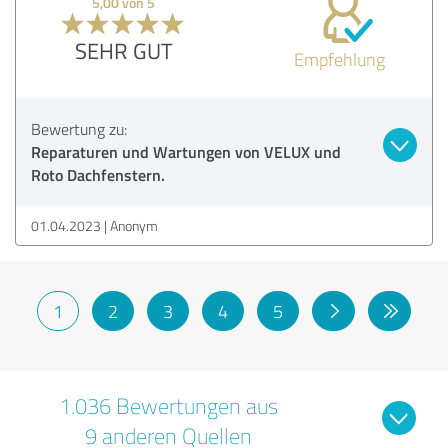
5,00 von 5
SEHR GUT
Empfehlung
Bewertung zu:
Reparaturen und Wartungen von VELUX und
Roto Dachfenstern.
01.04.2023
Anonym
1
2
3
4
5
1.036 Bewertungen aus
9 anderen Quellen