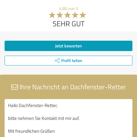
4,80 von 5
SEHR GUT
Jetzt bewerten
Profil teilen
Ihre Nachricht an Dachfenster-Retter