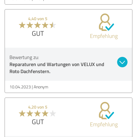
4,40 von 5
GUT
Empfehlung
Bewertung zu:
Reparaturen und Wartungen von VELUX und
Roto Dachfenstern.
10.04.2023
Anonym
4,20 von 5
GUT
Empfehlung