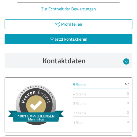
Zur Echtheit der Bewertungen
Profil teilen
Jetzt kontaktieren
Kontaktdaten
47
5 Sterne
0
4 Sterne
0
3 Sterne
0
2 Sterne
0
1 Stern