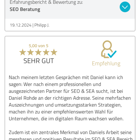
Erfahrungsbericht & Bewertung zu:
SEO Beratung
19.12.2024
Philipp J.
5,00 von 5
SEHR GUT
Empfehlung
Nach meinem letzten Gesprächen mit Daniel kann ich
sagen: Wer nach einem professionellen und
ausgezeichneten Partner für SEO & SEA sucht, ist bei
Daniel Rohde an der richtigen Adresse. Seine mehrfachen
Auszeichnungen und umsetzungsstarken Strategien,
machen ihn zu einer empfehlenswerten Wahl für
Unternehmen, die im digitalen Raum wachsen wollen.
Zudem ist ein zentrales Merkmal von Daniels Arbeit seine
messbaren und positiven Resultate im SEO & SEA Bereich.