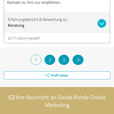
Kontakt zu ihm nur empfehlen,
Erfahrungsbericht & Bewertung zu:
Beratung
22.11.2024
Harald F.
1
2
3
Profil teilen
Ihre Nachricht an Daniel Rohde Online
Marketing