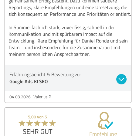
gemeinsamen Erfolg besteht. Dazu kommen saubere
Reportings, klare Empfehlungen und eine Umsetzung, die
sich konsequent an Performance und Prioritäten orientiert.
In Summe: fachlich stark, zuverlässig, schnell in der
Kommunikation und mit spürbarem Impact auf die
Entwicklung. Klare Empfehlung für Daniel Rohde und sein
Team – und insbesondere für die Zusammenarbeit mit
meinem persönlichen Ansprechpartner.
Erfahrungsbericht & Bewertung zu:
Google Ads KI SEO
04.03.2026
Valerius P.
5,00 von 5
SEHR GUT
Empfehlung