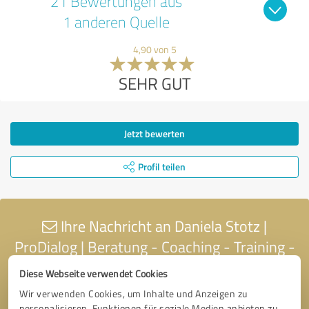
21 Bewertungen aus
1 anderen Quelle
4,90 von 5
SEHR GUT
Jetzt bewerten
Profil teilen
Ihre Nachricht an Daniela Stotz |
ProDialog | Beratung - Coaching - Training -
Organisationsentwicklung
Diese Webseite verwendet Cookies
Wir verwenden Cookies, um Inhalte und Anzeigen zu
personalisieren, Funktionen für soziale Medien anbieten zu