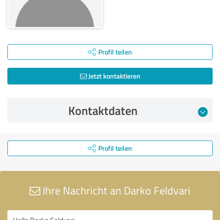
Profil teilen
Jetzt kontaktieren
Kontaktdaten
Profil teilen
Ihre Nachricht an Darko Feldvari