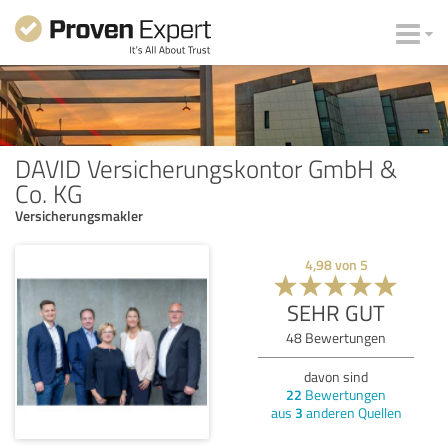
DAVID Versicherungskontor GmbH &
Co. KG
Versicherungsmakler
4,98
von
5
SEHR GUT
48
Bewertungen
davon sind
22
Bewertungen
aus
3
anderen Quellen