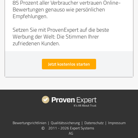
85 Prozent aller Verbraucher vertrauen Online-
Bewertungen genauso wie persönlichen
Empfehlungen.
Setzen Sie mit ProvenExpert auf die beste
Werbung der Welt: Die Stimmen Ihrer
zufriedenen Kunden.
Jetzt kostenlos starten
Bewertungs­richtlinien
|
Qualitätssicherung
|
Datenschutz
|
Impressum
©
2011 - 2026 Expert Systems
AG