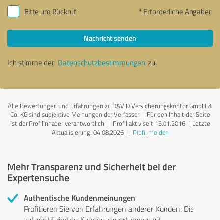
Bitte um Rückruf
* Erforderliche Angaben
Nachricht senden
Ich stimme den
Datenschutzbestimmungen
zu.
Alle Bewertungen und Erfahrungen zu DAVID Versicherungskontor GmbH &
Co. KG sind subjektive Meinungen der Verfasser | Für den Inhalt der Seite
ist der Profilinhaber verantwortlich
| Profil aktiv seit 15.01.2016 |
Letzte
Aktualisierung: 04.08.2026
|
Profil melden
Mehr Transparenz und Sicherheit bei der
Expertensuche
Authentische Kundenmeinungen
Profitieren Sie von Erfahrungen anderer Kunden: Die
authentifizierten Kundenbewertungen auf