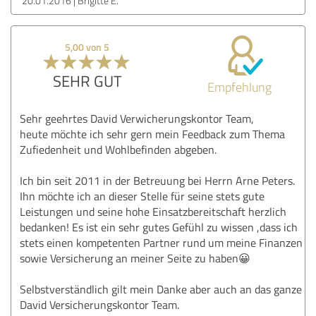
20.01.2016
Brigitte E.
5,00 von 5
SEHR GUT
Empfehlung
Sehr geehrtes David Verwicherungskontor Team,
heute möchte ich sehr gern mein Feedback zum Thema
Zufiedenheit und Wohlbefinden abgeben.
Ich bin seit 2011 in der Betreuung bei Herrn Arne Peters.
Ihn möchte ich an dieser Stelle für seine stets gute
Leistungen und seine hohe Einsatzbereitschaft herzlich
bedanken! Es ist ein sehr gutes Gefühl zu wissen ,dass ich
stets einen kompetenten Partner rund um meine Finanzen
sowie Versicherung an meiner Seite zu haben😀
Selbstverständlich gilt mein Danke aber auch an das ganze
David Versicherungskontor Team.