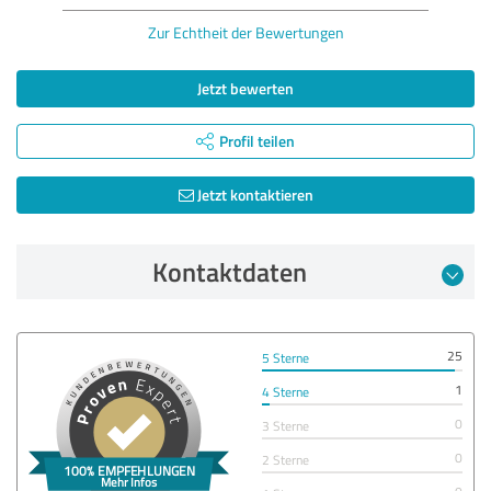
Zur Echtheit der Bewertungen
Jetzt bewerten
Profil teilen
Jetzt kontaktieren
Kontaktdaten
25
5 Sterne
1
4 Sterne
0
3 Sterne
0
2 Sterne