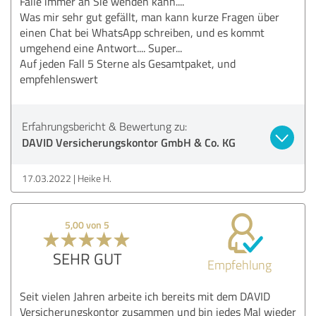
Fälle immer an Sie wenden kann....
Was mir sehr gut gefällt, man kann kurze Fragen über
einen Chat bei WhatsApp schreiben, und es kommt
umgehend eine Antwort.... Super...
Auf jeden Fall 5 Sterne als Gesamtpaket, und
empfehlenswert
Erfahrungsbericht & Bewertung zu:
DAVID Versicherungskontor GmbH & Co. KG
17.03.2022
Heike H.
5,00 von 5
SEHR GUT
Empfehlung
Seit vielen Jahren arbeite ich bereits mit dem DAVID
Versicherungskontor zusammen und bin jedes Mal wieder