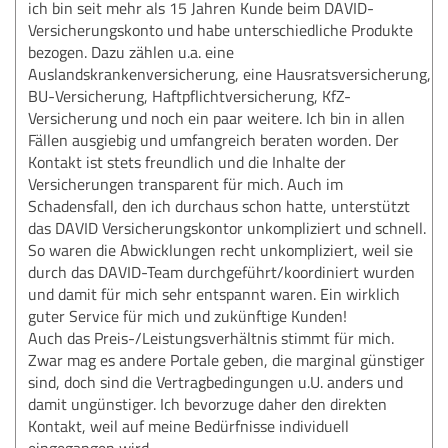
ich bin seit mehr als 15 Jahren Kunde beim DAVID-
Versicherungskonto und habe unterschiedliche Produkte
bezogen. Dazu zählen u.a. eine
Auslandskrankenversicherung, eine Hausratsversicherung,
BU-Versicherung, Haftpflichtversicherung, KfZ-
Versicherung und noch ein paar weitere. Ich bin in allen
Fällen ausgiebig und umfangreich beraten worden. Der
Kontakt ist stets freundlich und die Inhalte der
Versicherungen transparent für mich. Auch im
Schadensfall, den ich durchaus schon hatte, unterstützt
das DAVID Versicherungskontor unkompliziert und schnell.
So waren die Abwicklungen recht unkompliziert, weil sie
durch das DAVID-Team durchgeführt/koordiniert wurden
und damit für mich sehr entspannt waren. Ein wirklich
guter Service für mich und zukünftige Kunden!
Auch das Preis-/Leistungsverhältnis stimmt für mich.
Zwar mag es andere Portale geben, die marginal günstiger
sind, doch sind die Vertragbedingungen u.U. anders und
damit ungünstiger. Ich bevorzuge daher den direkten
Kontakt, weil auf meine Bedürfnisse individuell
eingegangen wird.