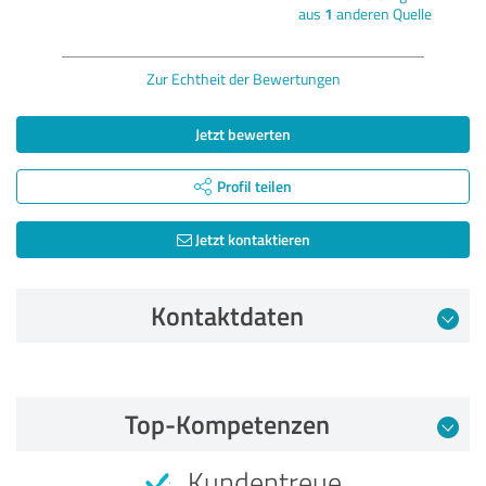
aus
1
anderen Quelle
Zur Echtheit der Bewertungen
Jetzt bewerten
Profil teilen
Jetzt kontaktieren
Kontaktdaten
Bewertung vom 15.01.2021
Top-Kompetenzen
5,00 von 5
Kundentreue