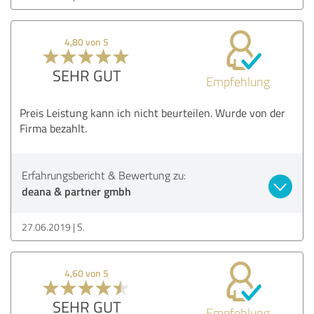
4,80 von 5
SEHR GUT
Empfehlung
Preis Leistung kann ich nicht beurteilen. Wurde von der
Firma bezahlt.
Erfahrungsbericht & Bewertung zu:
deana & partner gmbh
27.06.2019
S.
4,60 von 5
SEHR GUT
Empfehlung