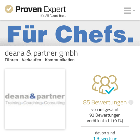
deana & partner gmbh
Führen - Verkaufen - Kommunikation
85 Bewertungen
i
von insgesamt
93 Bewertungen
veröffentlicht (91%)
davon sind
1
Bewertung