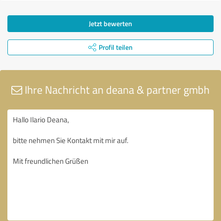
Jetzt bewerten
Profil teilen
Ihre Nachricht an deana & partner gmbh