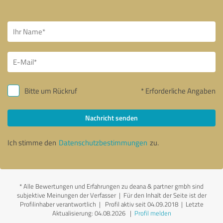
Bitte um Rückruf
* Erforderliche Angaben
Nachricht senden
Ich stimme den
Datenschutzbestimmungen
zu.
*
Alle Bewertungen und Erfahrungen zu deana & partner gmbh sind
subjektive Meinungen der Verfasser | Für den Inhalt der Seite ist der
Profilinhaber verantwortlich
| Profil aktiv seit 04.09.2018 |
Letzte
Aktualisierung: 04.08.2026
|
Profil melden