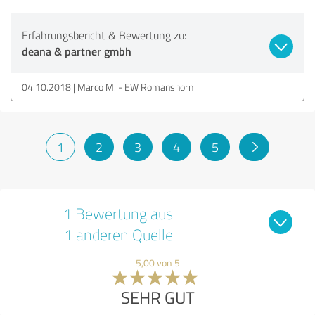
Erfahrungsbericht & Bewertung zu:
deana & partner gmbh
04.10.2018
Marco M. - EW Romanshorn
1
2
3
4
5
1 Bewertung aus
1 anderen Quelle
5,00 von 5
SEHR GUT