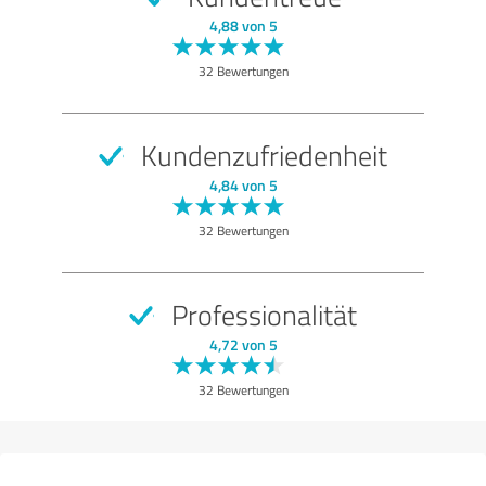
SEHR GUT
Empfehlung
4,88 von 5
Qualität
32 Bewertungen
Nutzen
Leistungen
Kundenzufriedenheit
Durchführung
4,84 von 5
Beratung
32 Bewertungen
Bewertung anzeigen
Professionalität
4,72 von 5
32 Bewertungen