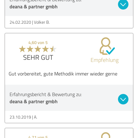
deana & partner gmbh
24.02.2020
Volker B.
4,60 von 5
SEHR GUT
Empfehlung
Gut vorbereitet, gute Methodik immer wieder gerne
Erfahrungsbericht & Bewertung zu:
deana & partner gmbh
23.10.2019
A.
4,71 von 5