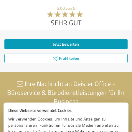
5,00 von 5
SEHR GUT
Jetzt bewerten
Profil teilen
Ihre Nachricht an Deister Office -
Büroservice & Bürodienstleistungen für Ihr
Business
Diese Webseite verwendet Cookies
Wir verwenden Cookies, um Inhalte und Anzeigen zu
personalisieren, Funktionen für soziale Medien anbieten zu
können und die Zugriffe auf unsere Website zu analysieren.