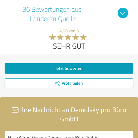
36 Bewertungen aus
1 anderen Quelle
4,90 von 5
SEHR GUT
Jetzt bewerten
Profil teilen
Ihre Nachricht an Demolsky pro Büro
GmbH