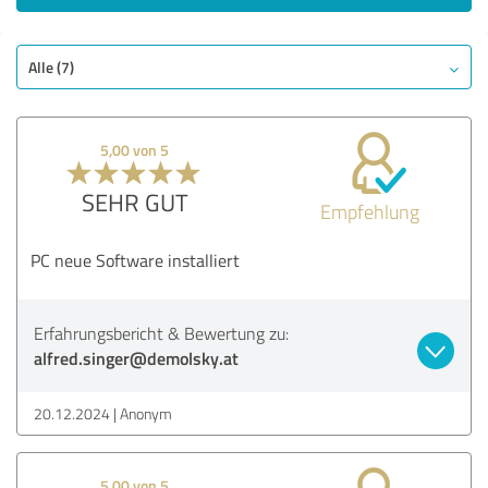
Alle (7)
5,00 von 5
SEHR GUT
Empfehlung
PC neue Software installiert
Erfahrungsbericht & Bewertung zu:
alfred.singer@demolsky.at
20.12.2024
Anonym
5,00 von 5