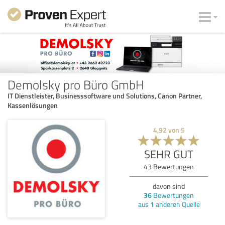
Demolsky pro Büro GmbH
IT Dienstleister, Businesssoftware und Solutions, Canon Partner,
Kassenlösungen
4,92
von
5
SEHR GUT
43
Bewertungen
davon sind
36
Bewertungen
aus
1
anderen Quelle