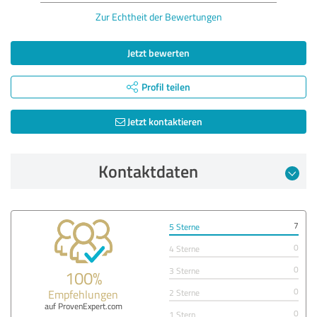
Zur Echtheit der Bewertungen
Jetzt bewerten
Profil teilen
Jetzt kontaktieren
Kontaktdaten
7
5 Sterne
0
4 Sterne
0
3 Sterne
100%
0
Empfehlungen
2 Sterne
auf ProvenExpert.com
0
1 Stern