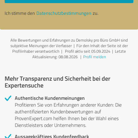
Ich stimme den
Datenschutzbestimmungen
zu.
Alle Bewertungen und Erfahrungen zu Demolsky pro Büro GmbH sind
subjektive Meinungen der Verfasser | Für den Inhalt der Seite ist der
Profilinhaber verantwortlich
| Profil aktiv seit 05.09.2024 |
Letzte
Aktualisierung: 08.08.2026
|
Profil melden
Mehr Transparenz und Sicherheit bei der
Expertensuche
Authentische Kundenmeinungen
Profitieren Sie von Erfahrungen anderer Kunden: Die
authentifizierten Kundenbewertungen auf
ProvenExpert.com helfen Ihnen bei der Wahl eines
Dienstleisters oder Unternehmens.
Aussagekräftiges Kundenfeedback