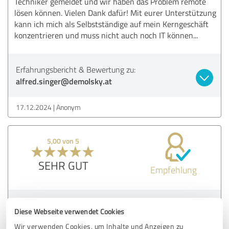
Techniker gemeldet und wir haben das Problem remote
lösen können. Vielen Dank dafür! Mit eurer Unterstützung
kann ich mich als Selbstständige auf mein Kerngeschäft
konzentrieren und muss nicht auch noch IT können...
Erfahrungsbericht & Bewertung zu:
alfred.singer@demolsky.at
17.12.2024
Anonym
5,00 von 5
SEHR GUT
Empfehlung
Bewertung zu:
Diese Webseite verwendet Cookies
alfred.singer@demolsky.at
Wir verwenden Cookies, um Inhalte und Anzeigen zu