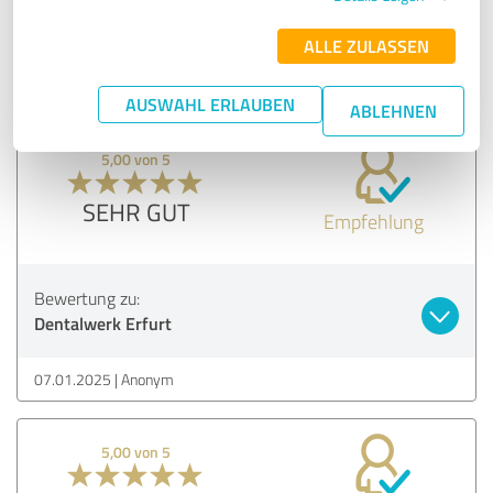
Erfahrungsbericht & Bewertung zu:
Dentalwerk Erfurt
ALLE ZULASSEN
07.01.2025
Anonym
AUSWAHL ERLAUBEN
ABLEHNEN
5,00 von 5
SEHR GUT
Empfehlung
Bewertung zu:
Dentalwerk Erfurt
07.01.2025
Anonym
5,00 von 5