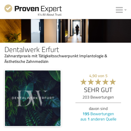
Dentalwerk Erfurt
Zahnarztpraxis mit Tätigkeitsschwerpunkt Implantologie &
Ästhetische Zahnmedizin
4,90
von
5
SEHR GUT
203
Bewertungen
davon sind
195
Bewertungen
aus
1
anderen Quelle