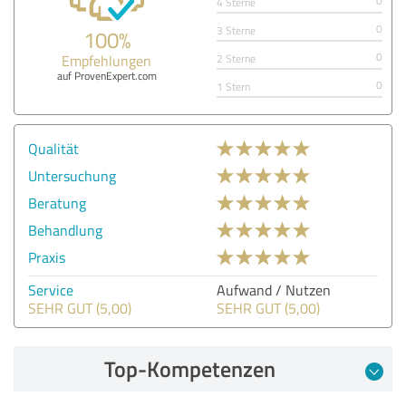
0
4 Sterne
0
3 Sterne
100%
0
Empfehlungen
2 Sterne
auf ProvenExpert.com
0
1 Stern
Qualität
Untersuchung
Beratung
Behandlung
Praxis
Service
Aufwand / Nutzen
SEHR GUT (5,00)
SEHR GUT (5,00)
Top-Kompetenzen