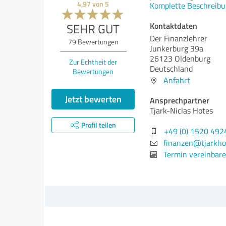
4,97
von
5
Komplette Beschreibu
Kontaktdaten
SEHR GUT
Der Finanzlehrer
79
Bewertungen
Junkerburg 39a
26123 Oldenburg
Zur Echtheit der
Deutschland
Bewertungen
Anfahrt
Jetzt bewerten
Ansprechpartner
Tjark-Niclas Hotes
Profil teilen
+49 (0) 1520 49
finanzen@tjarkho
Termin vereinbar