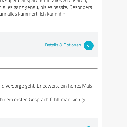
 super transparent mir alles zu erklären,
n alles ganz genau, bis es passte. Besonders
h um alles kümmert. Ich kann ihn
Details & Optionen
nd Vorsorge geht. Er beweist ein hohes Maß
b dem ersten Gespräch fühlt man sich gut