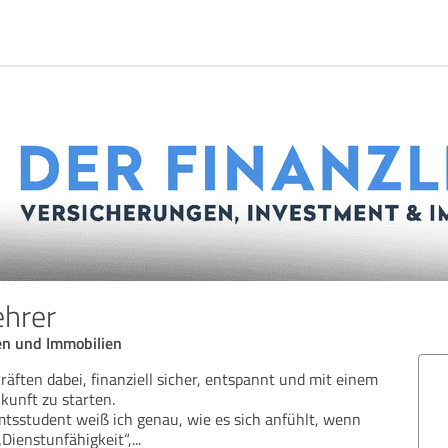
ehrer
en und Immobilien
räften dabei, finanziell sicher, entspannt und mit einem
kunft zu starten.
tsstudent weiß ich genau, wie es sich anfühlt, wenn
 „Dienstunfähigkeit“,
...