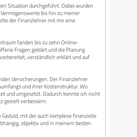
len Situation durchgeführt. Dabei wurden
 Vermögenswerte bis hin zu meiner
elte der Finanzlehrer mit mir eine
eitraum fanden bis zu zehn Online-
offene Fragen geklärt und die Planung
rbereitet, verständlich erklärt und auf
den Versicherungen. Der Finanzlehrer
gsumfangs und ihrer Kostenstruktur. Wo
et und umgesetzt. Dadurch konnte ich nicht
 gezielt verbessern.
Geduld, mit der auch komplexe finanzielle
abhängig, objektiv und in meinem besten