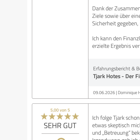
Dank der Zusammenarb
Ziele sowie über ein
Sicherheit gegeben,
Ich kann den Finanz
erzielte Ergebnis ve
Erfahrungsbericht & B
Tjark Hotes - Der F
09.06.2026
Dominique H
5,00 von 5
Ich folge Tjark sch
SEHR GUT
etwas skeptisch mic
und „Betreuung“ beko