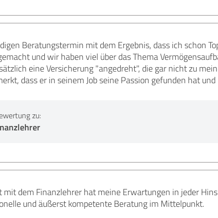
ndigen Beratungstermin mit dem Ergebnis, dass ich schon Top 
 gemacht und wir haben viel über das Thema Vermögensaufba
ätzlich eine Versicherung "angedreht", die gar nicht zu mein
rkt, dass er in seinem Job seine Passion gefunden hat und hi
ewertung zu:
inanzlehrer
mit dem Finanzlehrer hat meine Erwartungen in jeder Hinsi
sionelle und äußerst kompetente Beratung im Mittelpunkt.