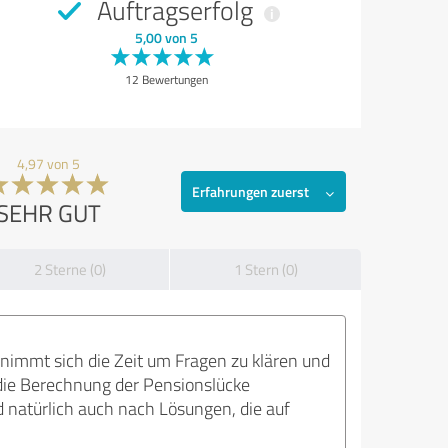
Auftragserfolg
5,00 von 5
12 Bewertungen
4,97 von 5
Erfahrungen zuerst
SEHR GUT
2 Sterne (0)
1 Stern (0)
r nimmt sich die Zeit um Fragen zu klären und
die Berechnung der Pensionslücke
d natürlich auch nach Lösungen, die auf