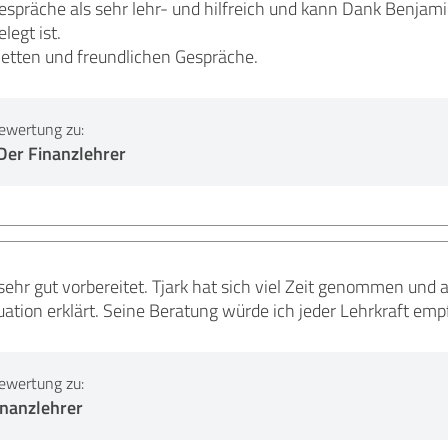
espräche als sehr lehr- und hilfreich und kann Dank Benjam
legt ist.
netten und freundlichen Gespräche.
ewertung zu:
Der Finanzlehrer
sehr gut vorbereitet. Tjark hat sich viel Zeit genommen und 
uation erklärt. Seine Beratung würde ich jeder Lehrkraft empf
ewertung zu:
inanzlehrer