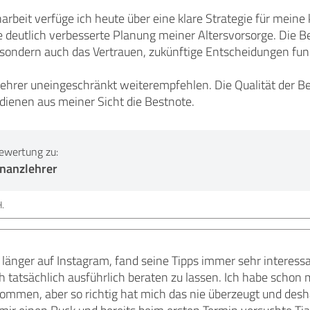
eit verfüge ich heute über eine klare Strategie für meine ku
e deutlich verbesserte Planung meiner Altersvorsorge. Die Be
 sondern auch das Vertrauen, zukünftige Entscheidungen fund
lehrer uneingeschränkt weiterempfehlen. Die Qualität der Be
rdienen aus meiner Sicht die Bestnote.
ewertung zu:
inanzlehrer
.
on länger auf Instagram, fand seine Tipps immer sehr intere
h tatsächlich ausführlich beraten zu lassen. Ich habe schon
mmen, aber so richtig hat mich das nie überzeugt und deshal