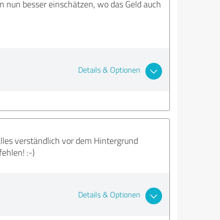
in nun besser einschätzen, wo das Geld auch
Details & Optionen
alles verständlich vor dem Hintergrund
ehlen! :-)
Details & Optionen