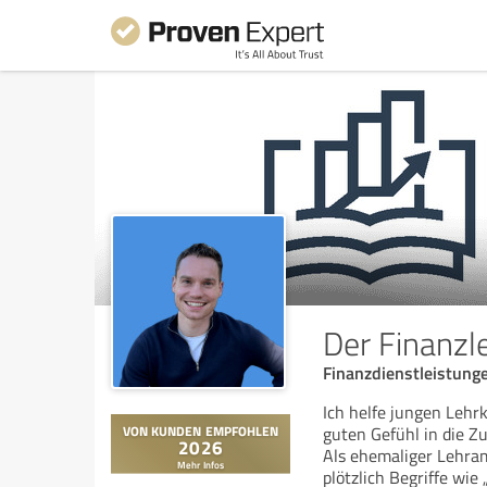
Der Finanzl
Finanzdienstleistung
Ich helfe jungen Lehrk
guten Gefühl in die Zu
Als ehemaliger Lehram
plötzlich Begriffe wie