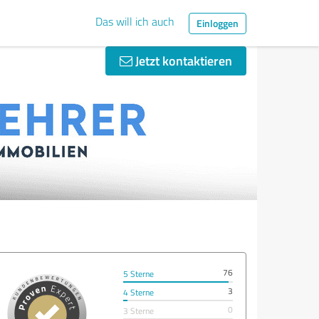
Das will ich auch
Einloggen
Jetzt kontaktieren
76
5 Sterne
3
4 Sterne
0
3 Sterne