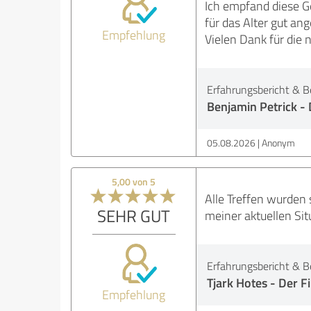
Ich empfand diese G
für das Alter gut ange
Empfehlung
Vielen Dank für die 
Erfahrungsbericht & B
Benjamin Petrick - 
05.08.2026
Anonym
5,00 von 5
Alle Treffen wurden 
SEHR GUT
meiner aktuellen Sit
Erfahrungsbericht & B
Tjark Hotes - Der F
Empfehlung