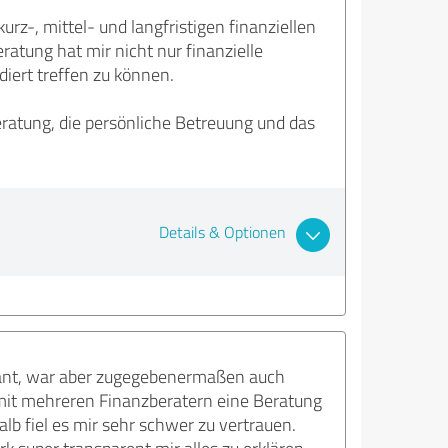
rz-, mittel- und langfristigen finanziellen
ratung hat mir nicht nur finanzielle
iert treffen zu können.
ratung, die persönliche Betreuung und das
Details & Optionen
ssant, war aber zugegebenermaßen auch
 mit mehreren Finanzberatern eine Beratung
b fiel es mir sehr schwer zu vertrauen.