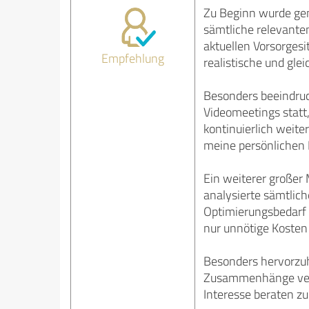
Zu Beginn wurde gem
sämtliche relevant
aktuellen Vorsorgesi
Empfehlung
realistische und gle
Besonders beeindruc
Videomeetings statt,
kontinuierlich weite
meine persönlichen 
Ein weiterer großer
analysierte sämtlich
Optimierungsbedarf 
nur unnötige Kosten
Besonders hervorzuh
Zusammenhänge verst
Interesse beraten z