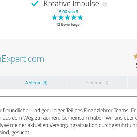
Kreative Impulse
5,00 von 5
12 Bewertungen
nExpert.com
4 Sterne (3)
3 Sterne (0)
r freundlicher und geduldiger Teil des Finanzlehrer Teams. E
en aus dem Weg zu räumen. Gemeinsam haben wir uns über 
lyse meiner aktuellen Versorgungssituation durchgeführt un
ind, gesucht.