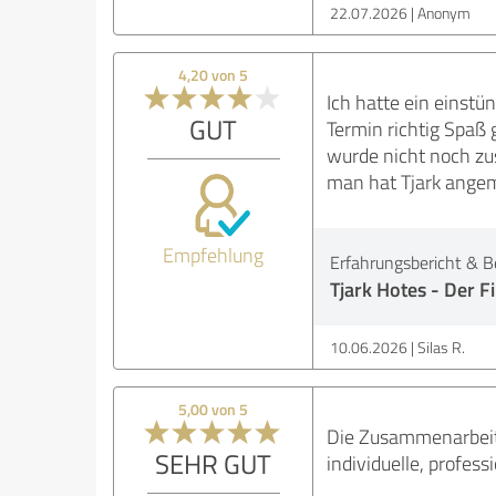
22.07.2026
Anonym
4,20 von 5
Ich hatte ein einstü
GUT
Termin richtig Spaß
wurde nicht noch zus
man hat Tjark angeme
Empfehlung
Erfahrungsbericht & B
Tjark Hotes - Der F
10.06.2026
Silas R.
5,00 von 5
Die Zusammenarbeit 
SEHR GUT
individuelle, profes