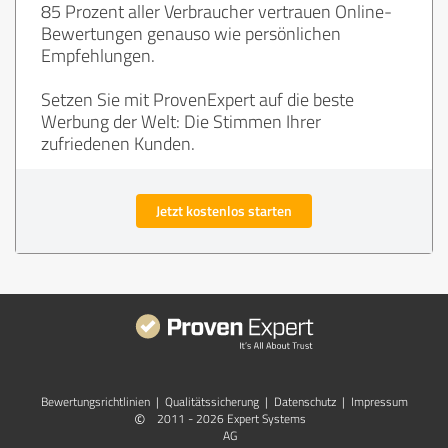
85 Prozent aller Verbraucher vertrauen Online-
Bewertungen genauso wie persönlichen
Empfehlungen.
Setzen Sie mit ProvenExpert auf die beste
Werbung der Welt: Die Stimmen Ihrer
zufriedenen Kunden.
Jetzt kostenlos starten
Bewertungs­richtlinien
|
Qualitätssicherung
|
Datenschutz
|
Impressum
©
2011 - 2026 Expert Systems
AG