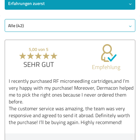
Erfahrungen zuerst
Alle (42)
5,00 von 5
SEHR GUT
Empfehlung
I recently purchased RF microneedling cartridges,and I’m
very happy with my purchase! Moreover, Dermacon helped
me to pick the right ones because I never ordered them
before.
The customer service was amazing, the team was very
responsive and agreed to send it abroad. Definitely worth
the purchase! I’ll be buying again. Highly recommend!