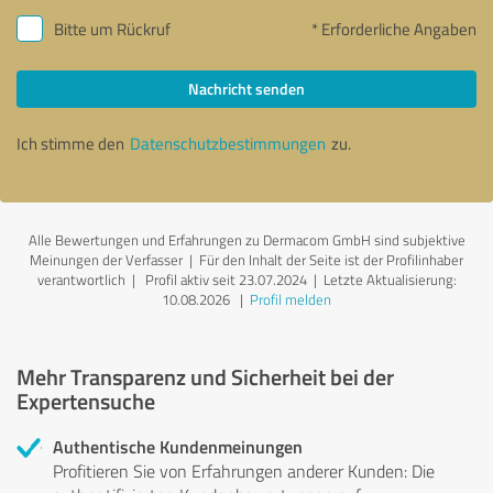
Bitte um Rückruf
* Erforderliche Angaben
Nachricht senden
Ich stimme den
Datenschutzbestimmungen
zu.
Alle Bewertungen und Erfahrungen zu Dermacom GmbH sind subjektive
Meinungen der Verfasser | Für den Inhalt der Seite ist der Profilinhaber
verantwortlich
| Profil aktiv seit 23.07.2024 |
Letzte Aktualisierung:
10.08.2026
|
Profil melden
Mehr Transparenz und Sicherheit bei der
Expertensuche
Authentische Kundenmeinungen
Profitieren Sie von Erfahrungen anderer Kunden: Die