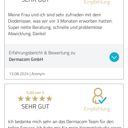
Empfehlung
Meine Frau und ich sind sehr zufrieden mit dem
Diodenlaser, was wir vor 3 Monaten erworben hatten.
Super nette Beratung, schnelle und problemlose
Abwicklung. Danke!
Erfahrungsbericht & Bewertung zu:
Dermacom GmbH
13.08.2024
Anonym
5,00 von 5
SEHR GUT
Empfehlung
Ich bedanke mich sehr an das Dermacom Team für den
tollen Service. Ich habe mir für mein Kosmetikstudio einen