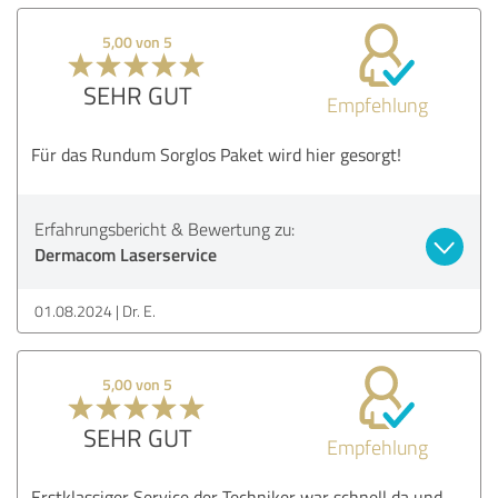
5,00 von 5
SEHR GUT
Empfehlung
Für das Rundum Sorglos Paket wird hier gesorgt!
Erfahrungsbericht & Bewertung zu:
Dermacom Laserservice
01.08.2024
Dr. E.
5,00 von 5
SEHR GUT
Empfehlung
Erstklassiger Service der Techniker war schnell da und