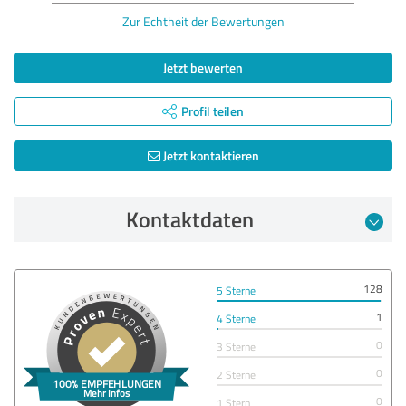
Zur Echtheit der Bewertungen
Jetzt bewerten
Profil teilen
Jetzt kontaktieren
Kontaktdaten
128
5 Sterne
1
4 Sterne
0
3 Sterne
0
2 Sterne
0
1 Stern