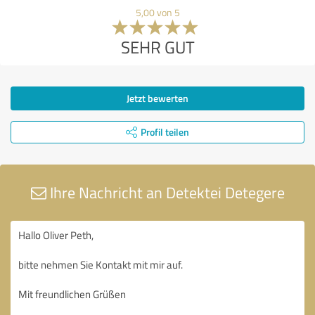
5,00 von 5
SEHR GUT
Jetzt bewerten
Profil teilen
Ihre Nachricht an Detektei Detegere