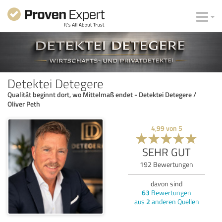
Detektei Detegere
Qualität beginnt dort, wo Mittelmaß endet - Detektei Detegere /
Oliver Peth
4,99
von
5
SEHR GUT
192
Bewertungen
davon sind
63
Bewertungen
aus
2
anderen Quellen