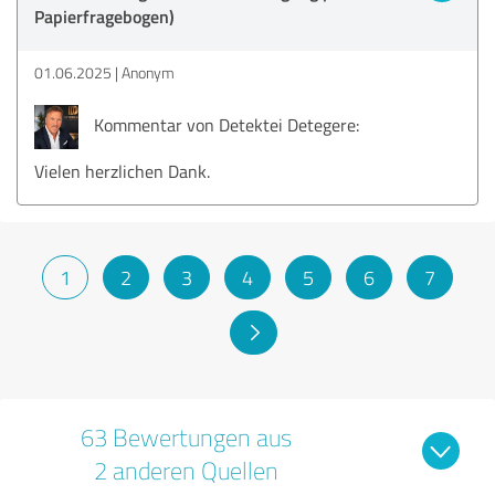
Papierfragebogen)
01.06.2025
Anonym
Kommentar von Detektei Detegere:
Vielen herzlichen Dank.
1
2
3
4
5
6
7
63 Bewertungen aus
2 anderen Quellen