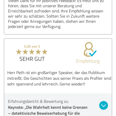
Vielen Dank für Ihr positives Feedback! Es freut uns zu
hören, dass Sie mit unserer Beratung und
Erreichbarkeit zufrieden sind. Ihre Empfehlung wissen
wir sehr zu schätzen. Sollten Sie in Zukunft weitere
Fragen oder Anregungen haben, stehen wir Ihnen
jederzeit gerne zur Verfügung.
5,00 von 5
SEHR GUT
Empfehlung
Herr Peth ist ein großartiger Speaker, der das Publikum
mitreißt. Die Geschichten aus seiner Praxis als Profiler sind
sehr spannend und lehrreich. Gerne wieder!!
Erfahrungsbericht & Bewertung zu:
Keynote: „Die Wahrheit kennt keine Grenzen
– detektivische Beweiserhebung für die