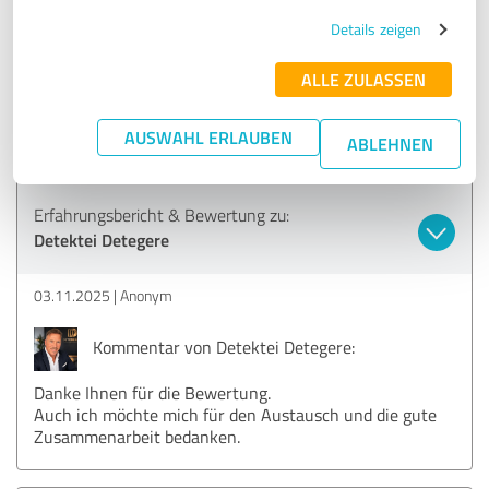
SEHR GUT
Details zeigen
Empfehlung
ALLE ZULASSEN
vom 1. Kontakt bis zum letzten Kontakt alles zu meiner
vollsten Zufriedenheit
AUSWAHL ERLAUBEN
absolute Professionalität
ABLEHNEN
Erfahrungsbericht & Bewertung zu:
Detektei Detegere
03.11.2025
Anonym
Kommentar von Detektei Detegere:
Danke Ihnen für die Bewertung.
Auch ich möchte mich für den Austausch und die gute
Zusammenarbeit bedanken.