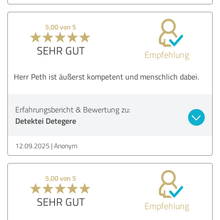
5,00 von 5
SEHR GUT
Empfehlung
Herr Peth ist äußerst kompetent und menschlich dabei.
Erfahrungsbericht & Bewertung zu:
Detektei Detegere
12.09.2025
Anonym
5,00 von 5
SEHR GUT
Empfehlung