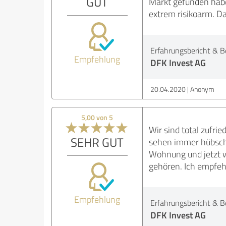
GUT
Markt gefunden habe
extrem risikoarm. Da
Erfahrungsbericht & B
Empfehlung
DFK Invest AG
20.04.2020
Anonym
5,00 von 5
Wir sind total zufrie
SEHR GUT
sehen immer hübsch 
Wohnung und jetzt wi
gehören. Ich empfehl
Empfehlung
Erfahrungsbericht & B
DFK Invest AG