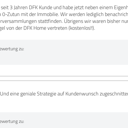
le seit 3 Jahren DFK Kunde und habe jetzt neben einem Eig
 0-Zutun mit der Immobilie. Wir werden lediglich benachric
rversammlungen stattfinden. Übrigens wir waren bisher nu
gel von der DFK Home vertreten (kostenlos!!).
ewertung zu:
Und eine geniale Strategie auf Kundenwunsch zugeschnitten.
ewertung zu: