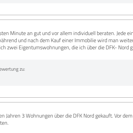
ten Minute an gut und vor allem individuell beraten. Jede e
ährend und nach dem Kauf einer Immobilie wird man weiterh
e ich zwei Eigentumswohnungen, die ich über die DFK- Nord g
ewertung zu:
zten Jahren 3 Wohnungen über die DFK Nord gekauft. Vor de
ten.