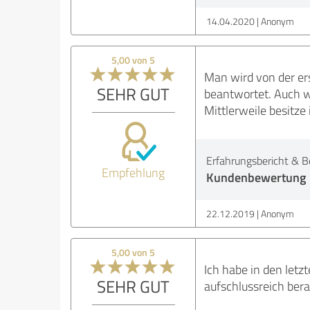
14.04.2020
Anonym
5,00 von 5
Man wird von der ers
SEHR GUT
beantwortet. Auch w
Mittlerweile besitz
Erfahrungsbericht & B
Empfehlung
Kundenbewertung
22.12.2019
Anonym
5,00 von 5
Ich habe in den let
SEHR GUT
aufschlussreich bera