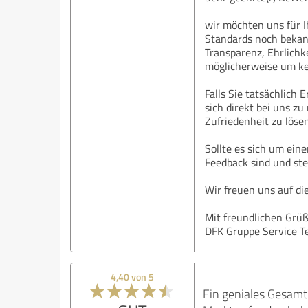
wir möchten uns für 
Standards noch bekan
Transparenz, Ehrlichk
möglicherweise um ke
Falls Sie tatsächlich
sich direkt bei uns z
Zufriedenheit zu löse
Sollte es sich um ein
Feedback sind und ste
Wir freuen uns auf d
Mit freundlichen Grü
DFK Gruppe Service 
4,40 von 5
Ein geniales Gesamt