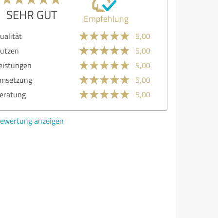
SEHR GUT
Empfehlung
lität
5,00
zen
5,00
stungen
5,00
etzung
5,00
atung
5,00
ertung anzeigen