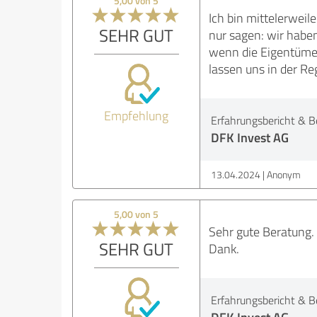
5,00 von 5
Ich bin mittelerwei
SEHR GUT
nur sagen: wir haben
wenn die Eigentüme
lassen uns in der Re
Empfehlung
Erfahrungsbericht & B
DFK Invest AG
13.04.2024
Anonym
5,00 von 5
Sehr gute Beratung. 
SEHR GUT
Dank.
Erfahrungsbericht & B