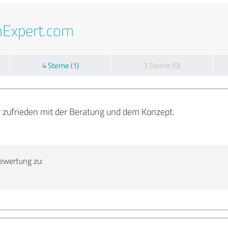
nExpert.com
4 Sterne (1)
3 Sterne (0)
r zufrieden mit der Beratung und dem Konzept.
ewertung zu: