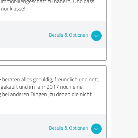
m Immobiliengeschäft zu nähern. Und dass
nur klasse!
Details & Optionen
 beraten alles geduldig, freundlich und nett,
gekauft und im Jahr 2017 noch eine
g bei anderen Dingen ,zu denen die nicht
Details & Optionen