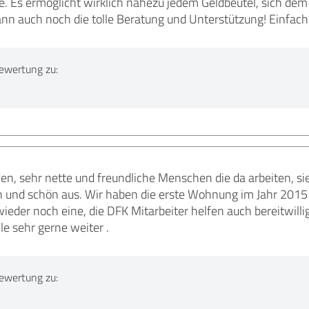
. Es ermöglicht wirklich nahezu jedem Geldbeutel, sich de
nn auch noch die tolle Beratung und Unterstützung! Einfach 
ewertung zu:
den, sehr nette und freundliche Menschen die da arbeiten, sie
und schön aus. Wir haben die erste Wohnung im Jahr 2015 
eder noch eine, die DFK Mitarbeiter helfen auch bereitwilli
e sehr gerne weiter .
ewertung zu: