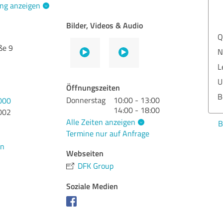
ng anzeigen
Bilder, Videos & Audio
Qua
ße 9
Nut
Lei
Ums
Öffnungszeiten
Ber
Donnerstag
10:00 - 13:00
000
14:00 - 18:00
002
Alle Zeiten anzeigen
Bew
Termine nur auf Anfrage
en
Webseiten
DFK Group
Soziale Medien