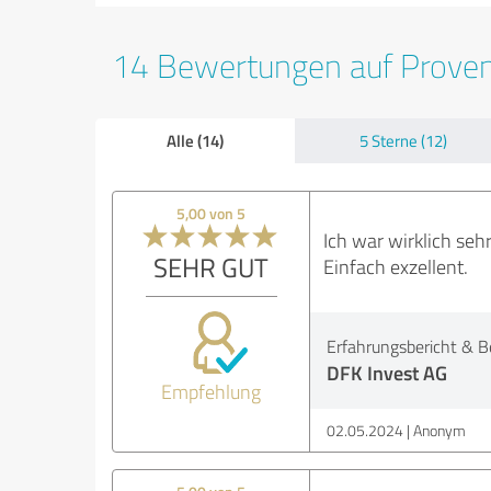
14 Bewertungen auf Prove
Alle (14)
5 Sterne (12)
5,00 von 5
Ich war wirklich seh
SEHR GUT
Einfach exzellent.
Erfahrungsbericht & B
DFK Invest AG
Empfehlung
02.05.2024
Anonym