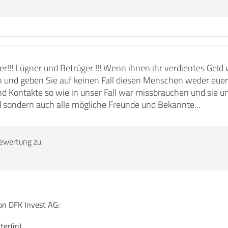
r!!! Lügner und Betrüger !!! Wenn ihnen ihr verdientes Geld
und geben Sie auf keinen Fall diesen Menschen weder euer
nd Kontakte so wie in unser Fall war missbrauchen und sie u
ld sondern auch alle mögliche Freunde und Bekannte...
ewertung zu:
n DFK Invest AG:
er(in),