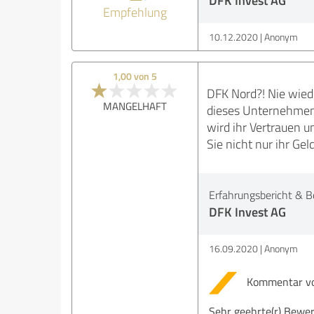
DFK Invest AG
Empfehlung
10.12.2020
Anonym
1,00 von 5
DFK Nord?! Nie wiede
MANGELHAFT
dieses Unternehmen 
wird ihr Vertrauen u
Sie nicht nur ihr Ge
Erfahrungsbericht & B
DFK Invest AG
16.09.2020
Anonym
Kommentar vo
Sehr geehrte(r) Bewert