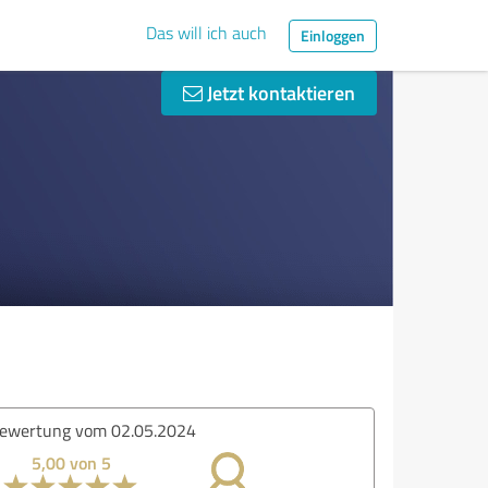
Das will ich auch
Einloggen
Jetzt kontaktieren
ertung vom 13.04.2024
5,00 von 5