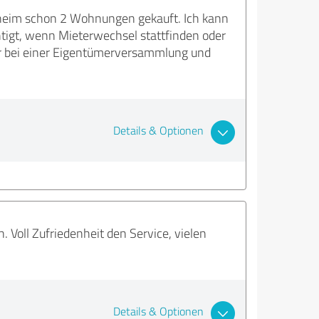
enheim schon 2 Wohnungen gekauft. Ich kann
htigt, wenn Mieterwechsel stattfinden oder
r bei einer Eigentümerversammlung und
Details & Optionen
 Voll Zufriedenheit den Service, vielen
Details & Optionen