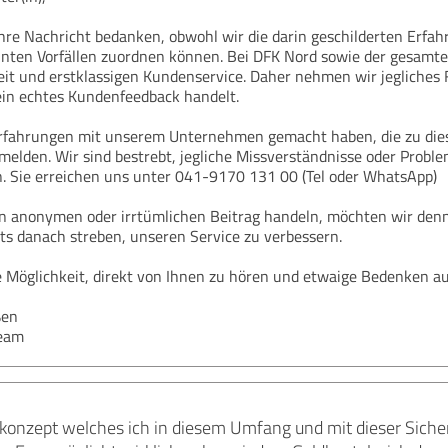
Ihre Nachricht bedanken, obwohl wir die darin geschilderten Erf
nten Vorfällen zuordnen können. Bei DFK Nord sowie der gesamte
eit und erstklassigen Kundenservice. Daher nehmen wir jegliches 
in echtes Kundenfeedback handelt.
 Erfahrungen mit unserem Unternehmen gemacht haben, die zu dies
u melden. Wir sind bestrebt, jegliche Missverständnisse oder Prob
n. Sie erreichen uns unter 041-9170 131 00 (Tel oder WhatsApp)
en anonymen oder irrtümlichen Beitrag handeln, möchten wir denn
ts danach streben, unseren Service zu verbessern.
ie Möglichkeit, direkt von Ihnen zu hören und etwaige Bedenken 
ßen
Team
konzept welches ich in diesem Umfang und mit dieser Sicher