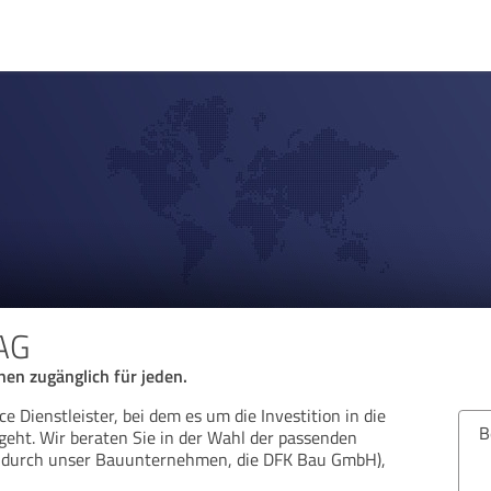
 AG
nen zugänglich für jeden.
ce Dienstleister, bei dem es um die Investition in die
Bew
geht. Wir beraten Sie in der Wahl der passenden
lt durch unser Bauunternehmen, die DFK Bau GmbH),