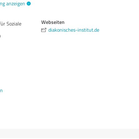
ng anzeigen
Webseiten
für Soziale
diakonisches-institut.de
0
en