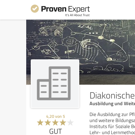
Diakonische
Ausbildung und Weite
Die Ausbildung zur Pf
4,20
von
5
und weitere Bildungs
Instituts für Soziale
GUT
Lehr- und Lernmetho