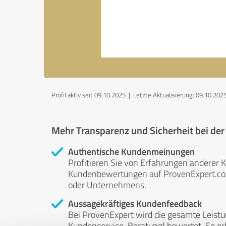
Profil aktiv seit 09.10.2025 |
Letzte Aktualisierung: 09.10.202
Mehr Transparenz und Sicherheit bei de
Authentische Kundenmeinungen
Profitieren Sie von Erfahrungen anderer K
Kundenbewertungen auf ProvenExpert.com 
oder Unternehmens.
Aussagekräftiges Kundenfeedback
Bei ProvenExpert wird die gesamte Leistu
Kundenservice, Beratung) bewertet. So erha