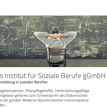
s Institut für Soziale Berufe gGmbH
rbildung in sozialen Berufen
legefachperson, Altenpflegehelfer, Heilerziehungspflege
angebote gehören zum Schwerpunkt des Diakonischen
 Berufe gGmbH. Moderne Räumlichkeiten und innovative
den
...