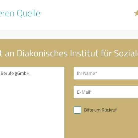
ren Quelle
t an Diakonisches Institut für Sozi
Bitte um Rückruf