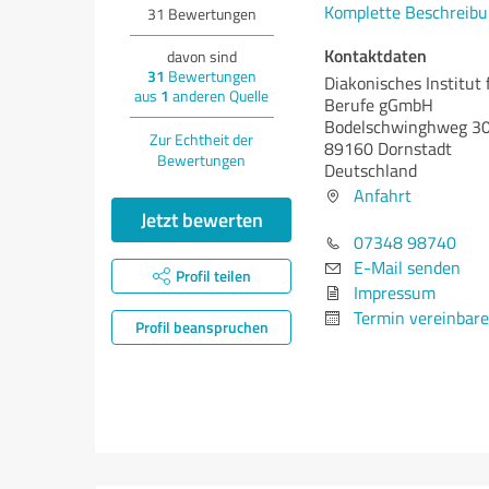
Komplette Beschreibu
31
Bewertungen
Kontaktdaten
davon sind
31
Bewertungen
Diakonisches Institut 
aus
1
anderen Quelle
Berufe gGmbH
Bodelschwinghweg 3
Zur Echtheit der
89160 Dornstadt
Bewertungen
Deutschland
Anfahrt
Jetzt bewerten
07348 98740
E-Mail senden
Profil teilen
Impressum
Termin vereinbar
Profil beanspruchen