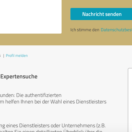
Nachricht senden
Ich stimme den
Datenschutzbe
5
|
Profil melden
r Expertensuche
unden: Die authentifizierten
helfen Ihnen bei der Wahl eines Dienstleisters
ng eines Dienstleisters oder Unternehmens (z.B.
lten Sie einen detaillierten Überblick über die