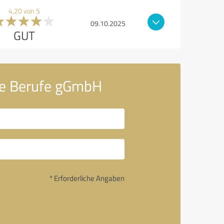
4,20 von 5
09.10.2025
GUT
ale Berufe gGmbH
* Erforderliche Angaben