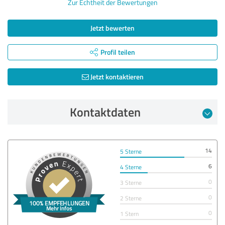
Zur Echtheit der Bewertungen
Jetzt bewerten
Profil teilen
Jetzt kontaktieren
Kontaktdaten
14
5 Sterne
6
4 Sterne
0
3 Sterne
0
2 Sterne
0
1 Stern