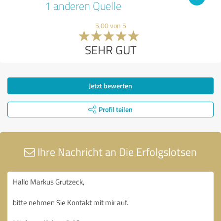
1 anderen Quelle
5,00 von 5
SEHR GUT
Jetzt bewerten
Profil teilen
Ihre Nachricht an Die Erfolgslotsen