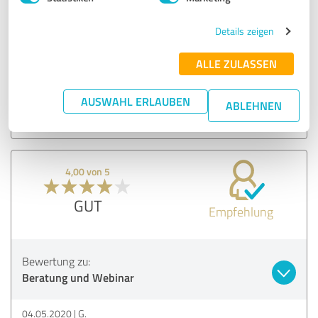
GUT
Empfehlung
Details zeigen
ALLE ZULASSEN
Bewertung zu:
Beratung und Webinar
AUSWAHL ERLAUBEN
ABLEHNEN
05.05.2020
Ralf K.
4,00 von 5
GUT
Empfehlung
Bewertung zu:
Beratung und Webinar
04.05.2020
G.