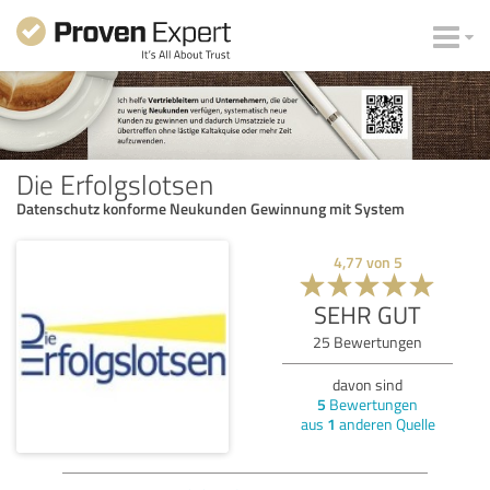
Die Erfolgslotsen
Datenschutz konforme Neukunden Gewinnung mit System
4,77
von
5
SEHR GUT
25
Bewertungen
davon sind
5
Bewertungen
aus
1
anderen Quelle