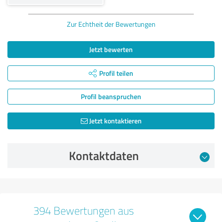
Zur Echtheit der Bewertungen
Jetzt bewerten
Profil teilen
Profil beanspruchen
Jetzt kontaktieren
Kontaktdaten
394 Bewertungen aus