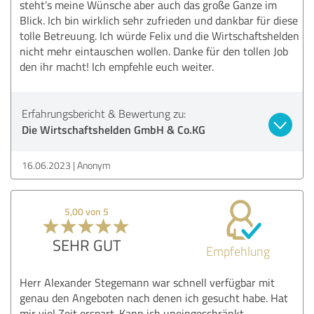
steht’s meine Wünsche aber auch das große Ganze im
Blick. Ich bin wirklich sehr zufrieden und dankbar für diese
tolle Betreuung. Ich würde Felix und die Wirtschaftshelden
nicht mehr eintauschen wollen. Danke für den tollen Job
den ihr macht! Ich empfehle euch weiter.
Erfahrungsbericht & Bewertung zu:
Die Wirtschaftshelden GmbH & Co.KG
16.06.2023
Anonym
5,00 von 5
SEHR GUT
Empfehlung
Herr Alexander Stegemann war schnell verfügbar mit
genau den Angeboten nach denen ich gesucht habe. Hat
mir viel Zeit erspart. Kann ich uneingeschränkt