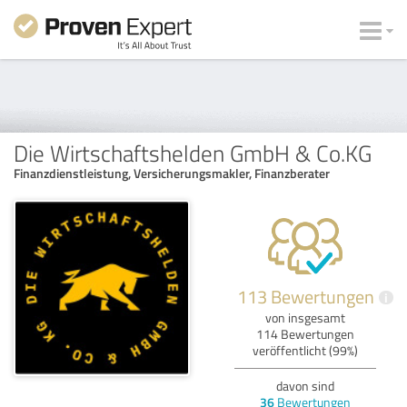
Die Wirtschaftshelden GmbH & Co.KG
Finanzdienstleistung, Versicherungsmakler, Finanzberater
113 Bewertungen
i
von insgesamt
114 Bewertungen
veröffentlicht (99%)
davon sind
36
Bewertungen