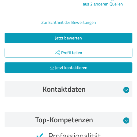
aus
2
anderen Quellen
Zur Echtheit der Bewertungen
Jetzt bewerten
Profil teilen
Jetzt kontaktieren
Kontaktdaten
Bewertung vom 16.06.2023
Top-Kompetenzen
4,97 von 5
Professionalität