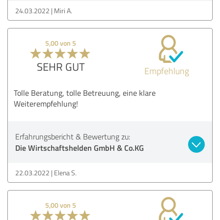
24.03.2022
Miri A.
5,00 von 5
SEHR GUT
Empfehlung
Tolle Beratung, tolle Betreuung, eine klare
Weiterempfehlung!
Erfahrungsbericht & Bewertung zu:
Die Wirtschaftshelden GmbH & Co.KG
22.03.2022
Elena S.
5,00 von 5