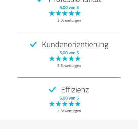
SEHR GUT
Empfehlung
5,00 von 5
Qualität
3 Bewertungen
Nutzen
Leistungen
Kundenorientierung
Umsetzung
5,00 von 5
Beratung
3 Bewertungen
Bewertung anzeigen
Effizienz
5,00 von 5
3 Bewertungen