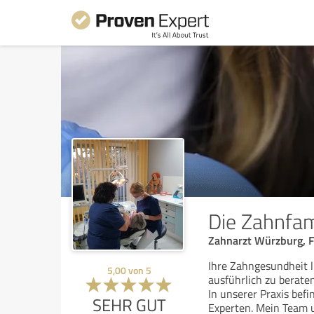
Die Zahnfam
Zahnarzt Würzburg, F
Ihre Zahngesundheit l
5,00
von
5
ausführlich zu beraten
In unserer Praxis befi
SEHR GUT
Experten. Mein Team u