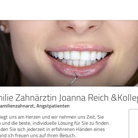
ilie Zahnärztin Joanna Reich &Koll
amilienzahnarzt, Angstpatienten
iegt uns am Herzen und wir nehmen uns Zeit, Sie
 und die beste, individuelle Lösung für Sie zu finden.
nden Sie sich jederzeit in erfahrenen Händen eines
nd ich freuen uns auf Ihren Besuch.