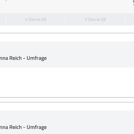
4 Sterne (0)
3 Sterne (0)
anna Reich - Umfrage
anna Reich - Umfrage