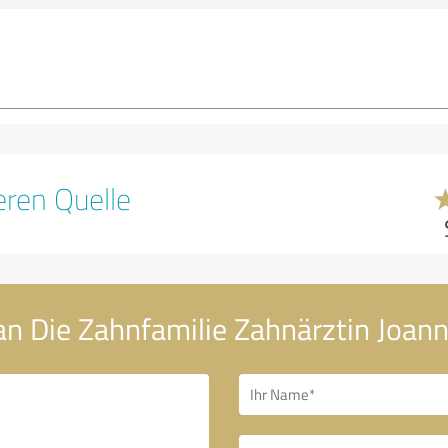
ren Quelle
an Die Zahnfamilie Zahnärztin Joan