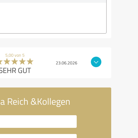
5,00 von 5
23.06.2026
SEHR GUT
na Reich &Kollegen