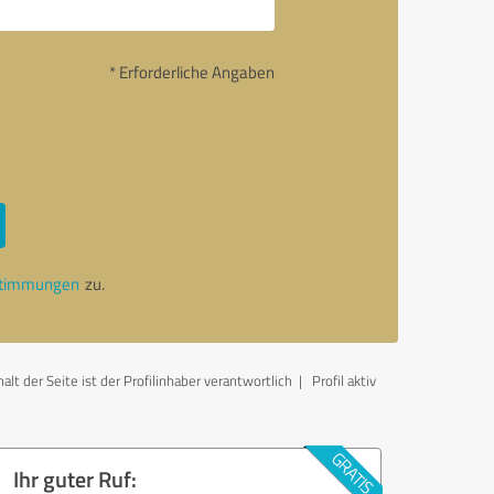
* Erforderliche Angaben
stimmungen
zu.
t der Seite ist der Profilinhaber verantwortlich
| Profil aktiv
Ihr guter Ruf: