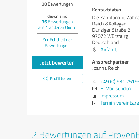
38
Bewertungen
Kontaktdaten
davon sind
Die Zahnfamilie Zahnä
36
Bewertungen
Reich &Kollegen
aus
1
anderen Quelle
Danziger Straße 8
97072 Würzburg
Zur Echtheit der
Deutschland
Bewertungen
Anfahrt
Ansprechpartner
Jetzt bewerten
Joanna Reich
Profil teilen
+49 (0) 931 7519
E-Mail senden
Impressum
Termin vereinbar
2 Bewertungen auf Proven