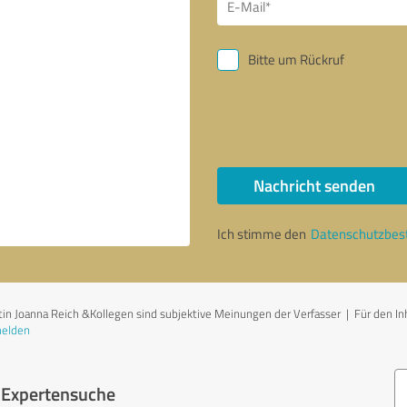
Bitte um Rückruf
Nachricht senden
Ich stimme den
Datenschutzbe
n Joanna Reich &Kollegen sind subjektive Meinungen der Verfasser | Für den Inhal
melden
r Expertensuche