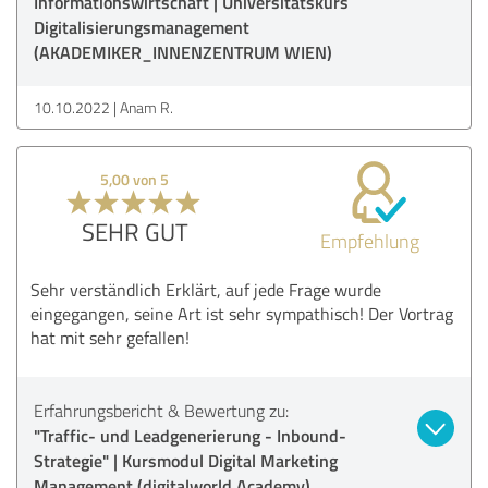
Informationswirtschaft | Universitätskurs
Digitalisierungsmanagement
(AKADEMIKER_INNENZENTRUM WIEN)
10.10.2022
Anam R.
5,00 von 5
SEHR GUT
Empfehlung
Sehr verständlich Erklärt, auf jede Frage wurde
eingegangen, seine Art ist sehr sympathisch! Der Vortrag
hat mit sehr gefallen!
Erfahrungsbericht & Bewertung zu:
"Traffic- und Leadgenerierung - Inbound-
Strategie" | Kursmodul Digital Marketing
Management (digitalworld Academy)