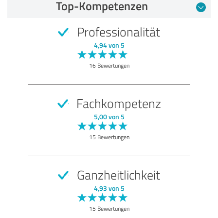
Top-Kompetenzen
5,00 von 5
Professionalität
SEHR GUT
Empfehlung
4,94 von 5
Qualität
16 Bewertungen
Nutzen
Leistungen
Fachkompetenz
Durchführung
5,00 von 5
Beratung
15 Bewertungen
Bewertung anzeigen
Ganzheitlichkeit
4,93 von 5
15 Bewertungen