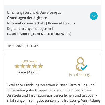
Erfahrungsbericht & Bewertung zu:
Grundlagen der digitalen
Informationswirtschaft | Universitätskurs
Digitalisierungsmanagement
(AKADEMIKER_INNENZENTRUM WIEN)
18.01.2023
Daniela K.
5,00 von 5
SEHR GUT
Empfehlung
Exzellente Mischung zwischen Wissen Vermittlung und
Einbeziehung der Gruppe mit vielen Empathie, guten
Beispiele und Inspiration aus persönlichen und Gruppen-
Erfahrungen. Sehr gute persönliche Beratung, Vermittlung