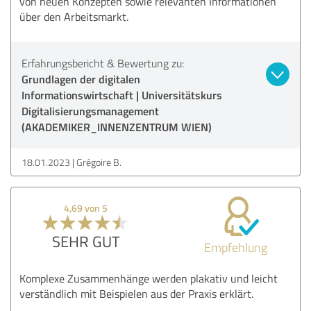
von neuen Konzepten sowie relevanten Informationen
über den Arbeitsmarkt.
Erfahrungsbericht & Bewertung zu:
Grundlagen der digitalen
Informationswirtschaft | Universitätskurs
Digitalisierungsmanagement
(AKADEMIKER_INNENZENTRUM WIEN)
18.01.2023
Grégoire B.
4,69 von 5
SEHR GUT
Empfehlung
Komplexe Zusammenhänge werden plakativ und leicht
verständlich mit Beispielen aus der Praxis erklärt.