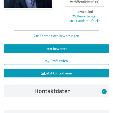
veröffentlicht (61%)
davon sind
25
Bewertungen
aus
1
anderen Quelle
Zur Echtheit der Bewertungen
Jetzt bewerten
Profil teilen
Jetzt kontaktieren
Kontaktdaten
Bewertung vom 19.01.2023