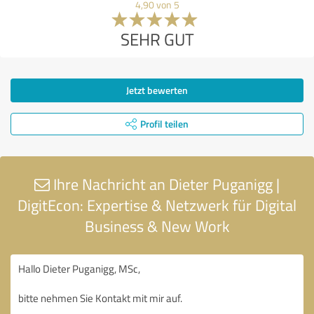
4,90 von 5
SEHR GUT
Jetzt bewerten
Profil teilen
Ihre Nachricht an Dieter Puganigg |
DigitEcon: Expertise & Netzwerk für Digital
Business & New Work