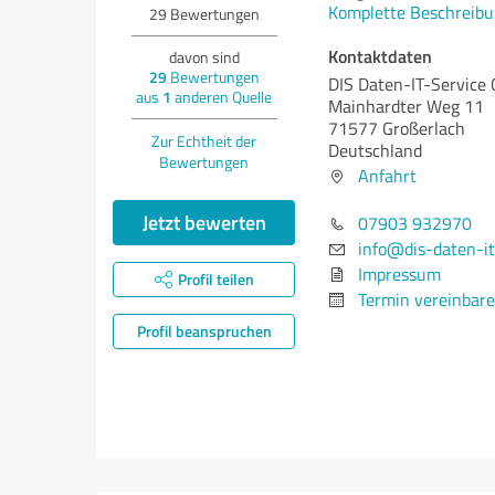
Komplette Beschreibu
29
Bewertungen
Kontaktdaten
davon sind
29
Bewertungen
DIS Daten-IT-Servic
aus
1
anderen Quelle
Mainhardter Weg 11
71577 Großerlach
Zur Echtheit der
Deutschland
Bewertungen
Anfahrt
Jetzt bewerten
07903 932970
info@dis-daten-it
Impressum
Profil teilen
Termin vereinbar
Profil beanspruchen