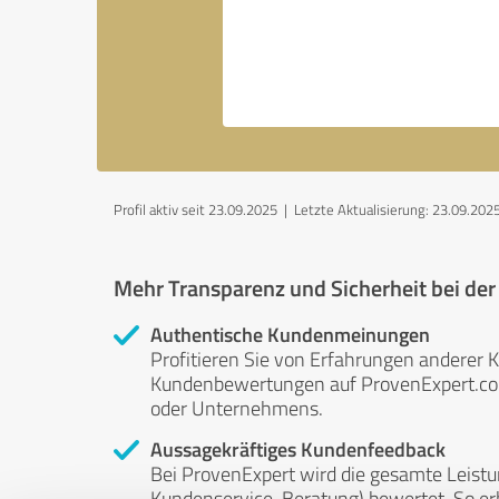
Profil aktiv seit 23.09.2025 |
Letzte Aktualisierung: 23.09.202
Mehr Transparenz und Sicherheit bei de
Authentische Kundenmeinungen
Profitieren Sie von Erfahrungen anderer K
Kundenbewertungen auf ProvenExpert.com 
oder Unternehmens.
Aussagekräftiges Kundenfeedback
Bei ProvenExpert wird die gesamte Leistu
Kundenservice, Beratung) bewertet. So erha