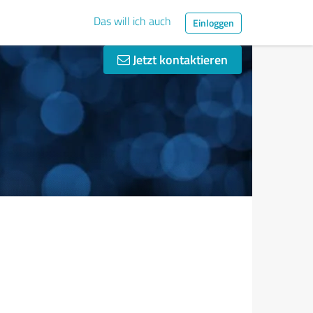
Das will ich auch
Einloggen
Jetzt kontaktieren