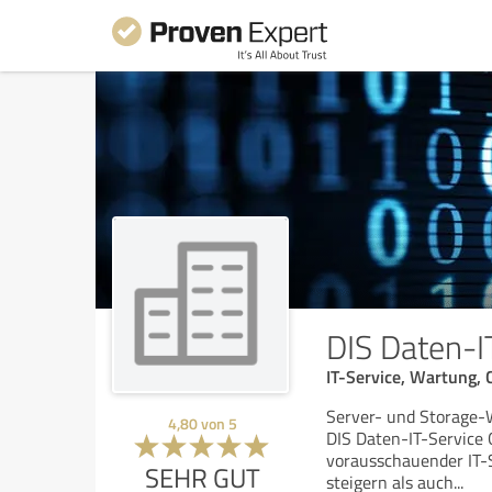
DIS Daten-
IT-Service, Wartung,
Server- und Storage-
4,80
von
5
DIS Daten-IT-Service
vorausschauender IT-S
SEHR GUT
steigern als auch
...