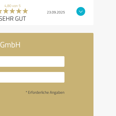
4,80 von 5
23.09.2025
SEHR GUT
e GmbH
* Erforderliche Angaben