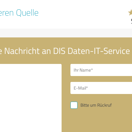
ren Quelle
e Nachricht an DIS Daten-IT-Servic
Bitte um Rückruf