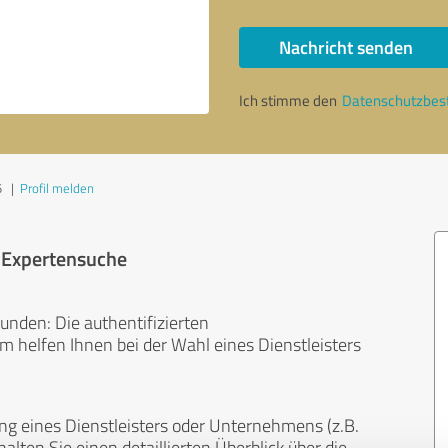
Nachricht senden
Ich stimme den
Datenschutzbe
5
|
Profil melden
r Expertensuche
unden: Die authentifizierten
helfen Ihnen bei der Wahl eines Dienstleisters
ng eines Dienstleisters oder Unternehmens (z.B.
lten Sie einen detaillierten Überblick über die