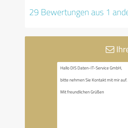
29 Bewertungen aus 1 ande
Ihr