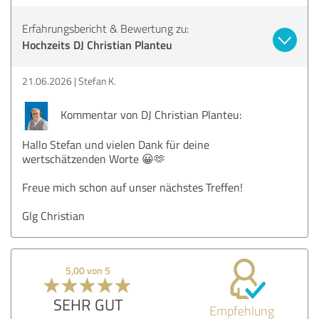
Erfahrungsbericht & Bewertung zu:
Hochzeits DJ Christian Planteu
21.06.2026
Stefan K.
Kommentar von DJ Christian Planteu:
Hallo Stefan und vielen Dank für deine
wertschätzenden Worte 😀🫶
Freue mich schon auf unser nächstes Treffen!
Glg Christian
5,00 von 5
SEHR GUT
Empfehlung