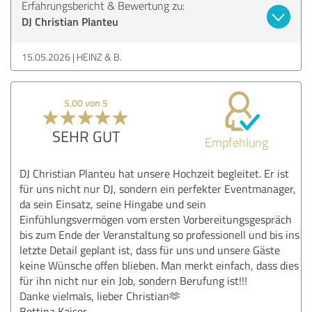
Erfahrungsbericht & Bewertung zu:
DJ Christian Planteu
15.05.2026
HEINZ & B.
5,00 von 5
SEHR GUT
Empfehlung
DJ Christian Planteu hat unsere Hochzeit begleitet. Er ist
für uns nicht nur DJ, sondern ein perfekter Eventmanager,
da sein Einsatz, seine Hingabe und sein
Einfühlungsvermögen vom ersten Vorbereitungsgespräch
bis zum Ende der Veranstaltung so professionell und bis ins
letzte Detail geplant ist, dass für uns und unsere Gäste
keine Wünsche offen blieben. Man merkt einfach, dass dies
für ihn nicht nur ein Job, sondern Berufung ist!!!
Danke vielmals, lieber Christian🫶
Bettina Kaiser