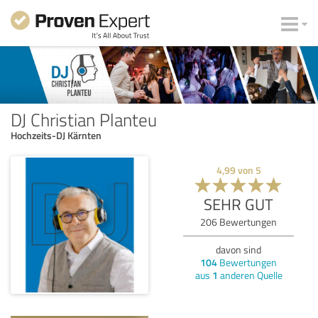
DJ Christian Planteu
Hochzeits-DJ Kärnten
4,99
von
5
SEHR GUT
206
Bewertungen
davon sind
104
Bewertungen
aus
1
anderen Quelle