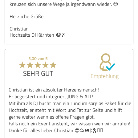
kreuzen sich unsere Wege ja irgendwann wieder. 😊
Herzliche Grüße
Christian
Hochzeits DJ Kärnten 🎧🥂
5,00 von 5
SEHR GUT
Empfehlung
Christian ist ein absoluter Herzensmensch!
Er begeistert und integriert JUNG & ALT!
Mit ihm als DJ bucht man ein rundum sorglos Paket für die
Hochzeit, er steht mit Wort und Tat zur Seite und hilft
gerne weiter wenn es offene Fragen gibt.
Falls noch ein Event ansteht, wir wissen wen wir anrufen!
Danke für alles lieber Christian 😎🥳🪩💃🕺👯‍♀️