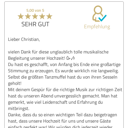
5,00 von 5
SEHR GUT
Empfehlung
Lieber Christian,
vielen Dank für diese unglaublich tolle musikalische
Begleitung unserer Hochzeit! 🥳🎶
Du hast es geschafft, von Anfang bis Ende eine großartige
Stimmung zu erzeugen. Es wurde wirklich nie langweilig.
Selbst die größten Tanzmuffel hast du von ihren Sesseln
geholt!
Mit deinem Gespür für die richtige Musik zur richtigen Zeit
hast du unseren Abend unvergesslich gemacht. Man hat
gemerkt, wie viel Leidenschaft und Erfahrung du
mitbringst.
Danke, dass du so einen wichtigen Teil dazu beigetragen
hast, dass unsere Hochzeit für uns und unsere Gäste
einfach perfekt war! Wir würden dich jederzeit wieder