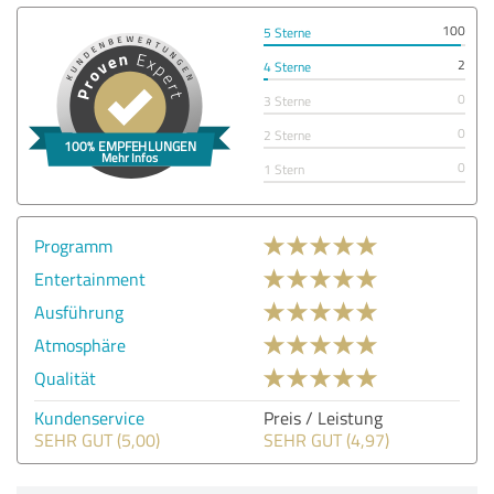
100
5 Sterne
2
4 Sterne
0
3 Sterne
0
2 Sterne
0
1 Stern
Programm
Entertainment
Ausführung
Atmosphäre
Qualität
Kundenservice
Preis / Leistung
SEHR GUT (5,00)
SEHR GUT (4,97)