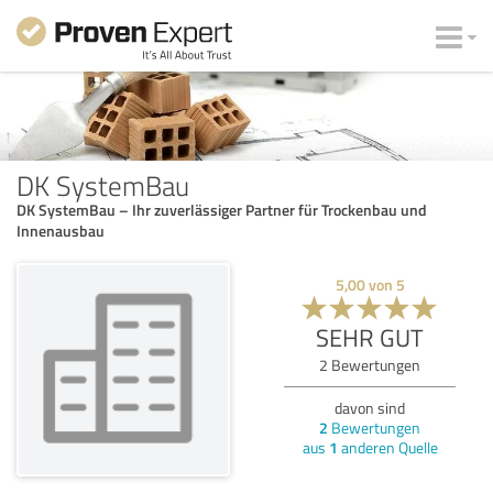
DK SystemBau
DK SystemBau – Ihr zuverlässiger Partner für Trockenbau und
Innenausbau
5,00
von
5
SEHR GUT
2
Bewertungen
davon sind
2
Bewertungen
aus
1
anderen Quelle