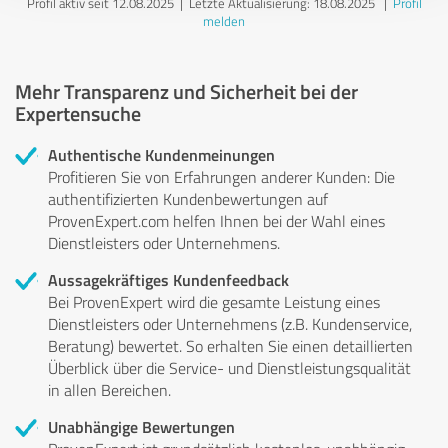
Profil aktiv seit 12.08.2025 |
Letzte Aktualisierung: 18.08.2025
|
Profil
melden
Mehr Transparenz und Sicherheit bei der
Expertensuche
Authentische Kundenmeinungen
Profitieren Sie von Erfahrungen anderer Kunden: Die
authentifizierten Kundenbewertungen auf
ProvenExpert.com helfen Ihnen bei der Wahl eines
Dienstleisters oder Unternehmens.
Aussagekräftiges Kundenfeedback
Bei ProvenExpert wird die gesamte Leistung eines
Dienstleisters oder Unternehmens (z.B. Kundenservice,
Beratung) bewertet. So erhalten Sie einen detaillierten
Überblick über die Service- und Dienstleistungsqualität
in allen Bereichen.
Unabhängige Bewertungen