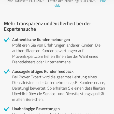
Profil aktiv seit 11.08.2025 |
Letzte Aktualisierung: 18.08.2025
|
Profil
melden
Mehr Transparenz und Sicherheit bei der
Expertensuche
Authentische Kundenmeinungen
Profitieren Sie von Erfahrungen anderer Kunden: Die
authentifizierten Kundenbewertungen auf
ProvenExpert.com helfen Ihnen bei der Wahl eines
Dienstleisters oder Unternehmens.
Aussagekräftiges Kundenfeedback
Bei ProvenExpert wird die gesamte Leistung eines
Dienstleisters oder Unternehmens (z.B. Kundenservice,
Beratung) bewertet. So erhalten Sie einen detaillierten
Überblick über die Service- und Dienstleistungsqualität
in allen Bereichen.
Unabhängige Bewertungen