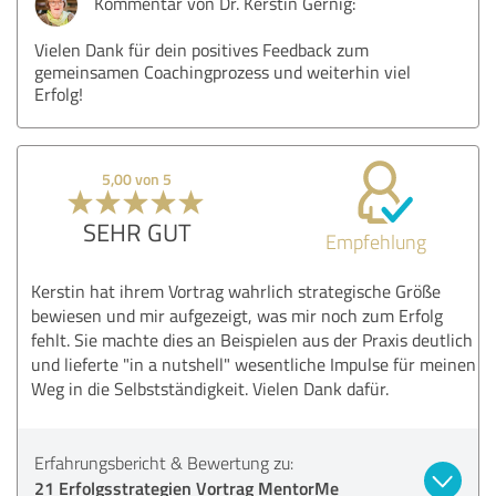
Kommentar von Dr. Kerstin Gernig:
Vielen Dank für dein positives Feedback zum
gemeinsamen Coachingprozess und weiterhin viel
Erfolg!
5,00 von 5
SEHR GUT
Empfehlung
Kerstin hat ihrem Vortrag wahrlich strategische Größe
bewiesen und mir aufgezeigt, was mir noch zum Erfolg
fehlt. Sie machte dies an Beispielen aus der Praxis deutlich
und lieferte "in a nutshell" wesentliche Impulse für meinen
Weg in die Selbstständigkeit. Vielen Dank dafür.
Erfahrungsbericht & Bewertung zu:
21 Erfolgsstrategien Vortrag MentorMe