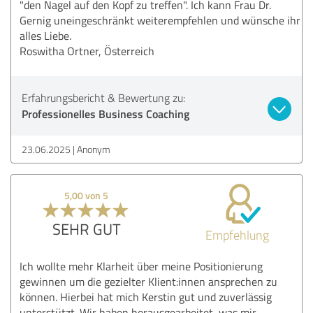
"den Nagel auf den Kopf zu treffen". Ich kann Frau Dr.
Gernig uneingeschränkt weiterempfehlen und wünsche ihr
alles Liebe.
Roswitha Ortner, Österreich
Erfahrungsbericht & Bewertung zu:
Professionelles Business Coaching
23.06.2025
Anonym
5,00 von 5
SEHR GUT
Empfehlung
Ich wollte mehr Klarheit über meine Positionierung
gewinnen um die gezielter Klient:innen ansprechen zu
können. Hierbei hat mich Kerstin gut und zuverlässig
unterstützt. Wir haben herausgearbeitet, was mir