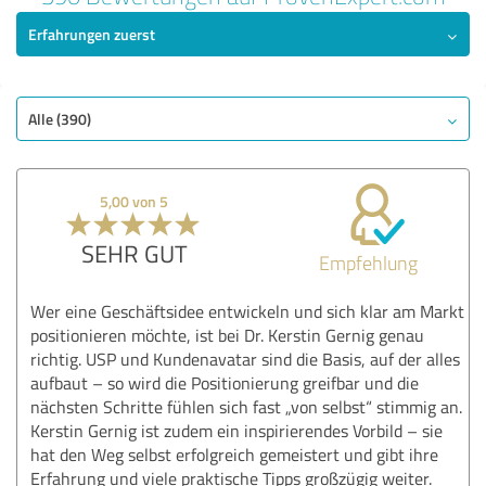
Erfahrungen zuerst
SEHR GUT
Empfehlung
Qualität
Alle (390)
Bewertung anzeigen
5,00 von 5
SEHR GUT
Empfehlung
Wer eine Geschäftsidee entwickeln und sich klar am Markt
positionieren möchte, ist bei Dr. Kerstin Gernig genau
richtig. USP und Kundenavatar sind die Basis, auf der alles
aufbaut – so wird die Positionierung greifbar und die
nächsten Schritte fühlen sich fast „von selbst“ stimmig an.
Kerstin Gernig ist zudem ein inspirierendes Vorbild – sie
hat den Weg selbst erfolgreich gemeistert und gibt ihre
Erfahrung und viele praktische Tipps großzügig weiter.