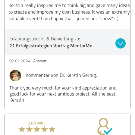
Kerstin really inspired me to think big and gave many ideas
to create and improve my own business. It was an extremly
valuable event! I am happy that I joined her "show" :-)
Erfahrungsbericht & Bewertung zu:
21 Erfolgsstrategien Vortrag MentorMe
02.07.2024
Anonym
Kommentar von Dr. Kerstin Gernig:
Thank you very much for your kind appreciation and
good luck for your next amtious project! All the best,
Kerstin
5,00 von 5