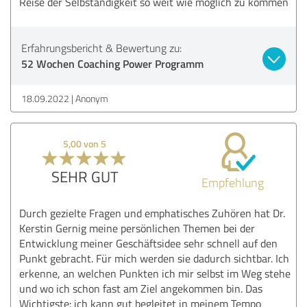
Reise der Selbständigkeit so weit wie möglich zu kommen
Erfahrungsbericht & Bewertung zu:
52 Wochen Coaching Power Programm
18.09.2022
Anonym
5,00 von 5
SEHR GUT
Empfehlung
Durch gezielte Fragen und emphatisches Zuhören hat Dr.
Kerstin Gernig meine persönlichen Themen bei der
Entwicklung meiner Geschäftsidee sehr schnell auf den
Punkt gebracht. Für mich werden sie dadurch sichtbar. Ich
erkenne, an welchen Punkten ich mir selbst im Weg stehe
und wo ich schon fast am Ziel angekommen bin. Das
Wichtigste: ich kann gut begleitet in meinem Tempo