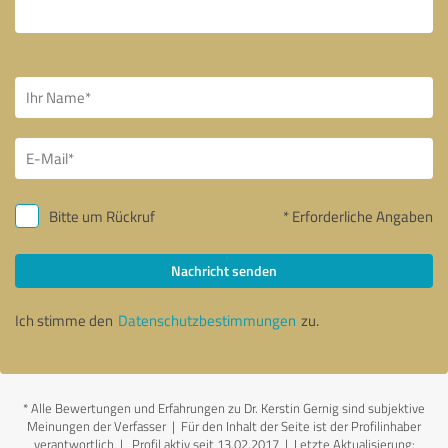
Bitte um Rückruf
* Erforderliche Angaben
Nachricht senden
Ich stimme den
Datenschutzbestimmungen
zu.
*
Alle Bewertungen und Erfahrungen zu Dr. Kerstin Gernig sind subjektive
Meinungen der Verfasser | Für den Inhalt der Seite ist der Profilinhaber
verantwortlich
| Profil aktiv seit 13.02.2017 |
Letzte Aktualisierung: