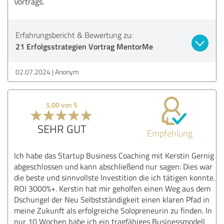
Vortrags.
Erfahrungsbericht & Bewertung zu:
21 Erfolgsstrategien Vortrag MentorMe
02.07.2024
Anonym
5,00 von 5
SEHR GUT
Empfehlung
Ich habe das Startup Business Coaching mit Kerstin Gernig
abgeschlossen und kann abschließend nur sagen: Dies war
die beste und sinnvollste Investition die ich tätigen konnte.
ROI 3000%+. Kerstin hat mir geholfen einen Weg aus dem
Dschungel der Neu Selbstständigkeit einen klaren Pfad in
meine Zukunft als erfolgreiche Solopreneurin zu finden. In
nur 10 Wochen habe ich ein tragfähiges Businessmodell