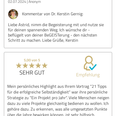
02.07.2024
Anonym
Kommentar von Dr. Kerstin Gernig:
Liebe Astrid, nimm die Begeisterung mit und nutze sie
für deinen spannenden Weg. Ich wünsche dir -
beflügelt von deiner BeGEISTerung - den nächsten
Schritt zu machen. Liebe Grüße, Kerstin
5,00 von 5
SEHR GUT
Empfehlung
Mein persönliches Highlight aus Ihrem Vortrag "21 Tipps
für die erfolgreiche Selbständigkeit" war ihre persönliche
Strategie zu "Ein Projekt pro Jahr". Viele Menschen neigen
dazu zu viele Projekte gleichzeitig bedienen zu wollen. Ich
gehöre dazu. Zu erkennen, was alle umgesetzten Punkte
über die Jahre bewirken können, ist sehr hilfreich.