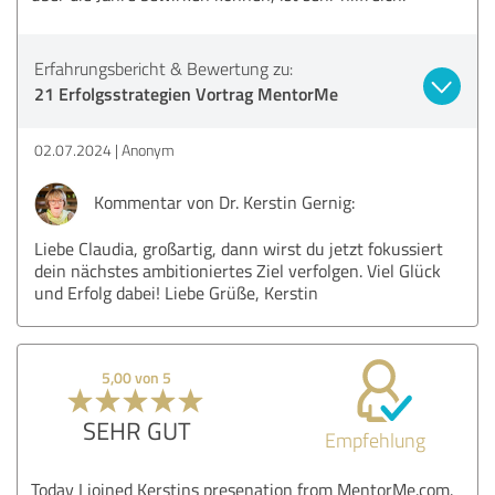
Erfahrungsbericht & Bewertung zu:
21 Erfolgsstrategien Vortrag MentorMe
02.07.2024
Anonym
Kommentar von Dr. Kerstin Gernig:
Liebe Claudia, großartig, dann wirst du jetzt fokussiert
dein nächstes ambitioniertes Ziel verfolgen. Viel Glück
und Erfolg dabei! Liebe Grüße, Kerstin
5,00 von 5
SEHR GUT
Empfehlung
Today I joined Kerstins presenation from MentorMe.com.